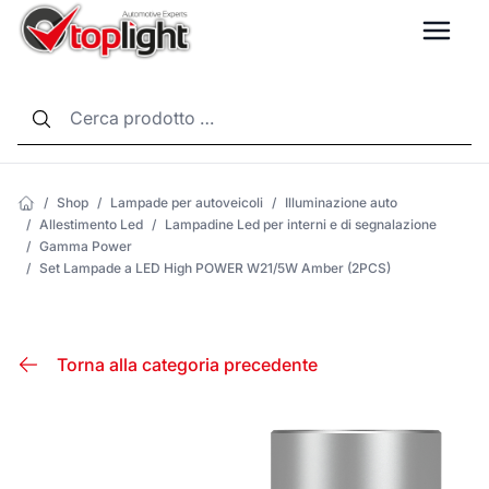
LANG
/
Shop
/
Lampade per autoveicoli
/
Illuminazione auto
/
Allestimento Led
/
Lampadine Led per interni e di segnalazione
/
Gamma Power
/
Set Lampade a LED High POWER W21/5W Amber (2PCS)
Torna alla categoria precedente