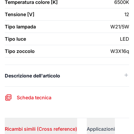
Temperatura colore [K]
6500K
Tensione [V]
12
Tipo lampada
W21/5W
Tipo luce
LED
Tipo zoccolo
W3X16q
Descrizione dell'articolo
Scheda tecnica
Ricambi simili (Cross reference)
Applicazioni