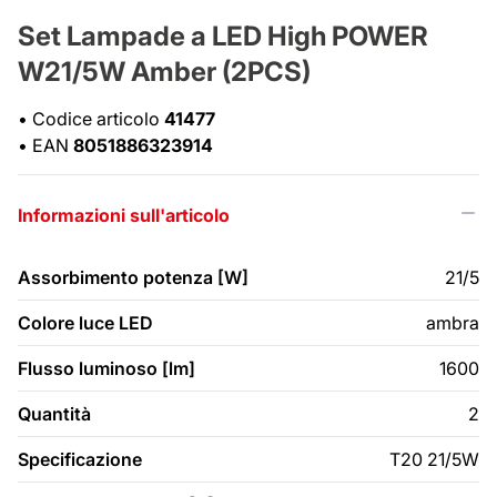
Set Lampade a LED High POWER
W21/5W Amber (2PCS)
•
Codice articolo
41477
•
EAN
8051886323914
Informazioni sull'articolo
Assorbimento potenza [W]
21/5
Colore luce LED
ambra
Flusso luminoso [lm]
1600
Quantità
2
Specificazione
T20 21/5W