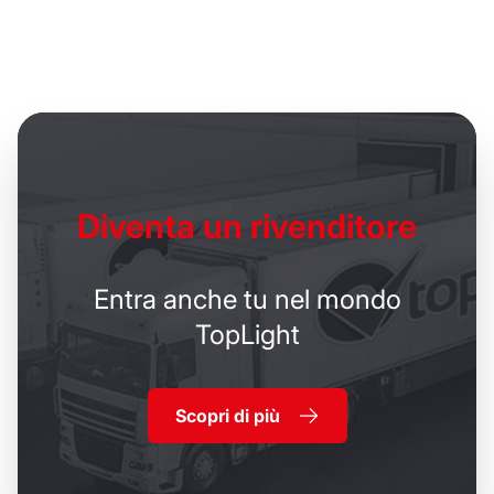
Diventa un
rivenditore
Entra anche tu nel mondo
TopLight
Scopri di più