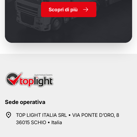
Scopri di più
Sede operativa
TOP LIGHT ITALIA SRL • VIA PONTE D’ORO, 8
36015 SCHIO • Italia