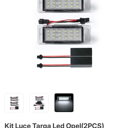
Kit Luce Targa Led Opel(2PCS)