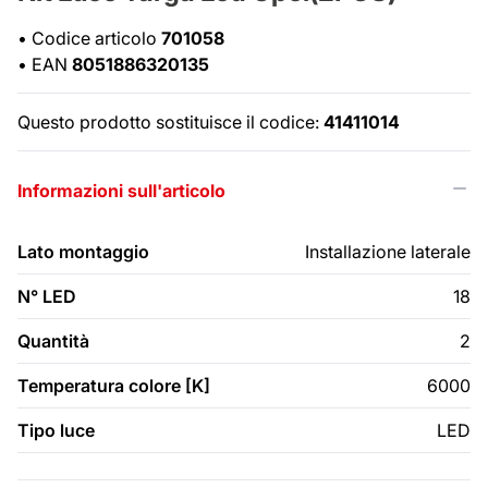
•
Codice articolo
701058
•
EAN
8051886320135
Questo prodotto sostituisce il codice:
41411014
Informazioni sull'articolo
Lato montaggio
Installazione laterale
N° LED
18
Quantità
2
Temperatura colore [K]
6000
Tipo luce
LED