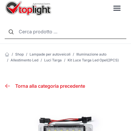
LANG
/
Shop
/
Lampade per autoveicoli
/
Illuminazione auto
/
Allestimento Led
/
Luci Targa
/
Kit Luce Targa Led Opel(2PCS)
Torna alla categoria precedente