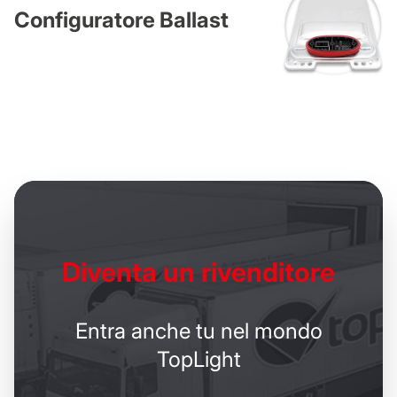
Configuratore Ballast
Diventa un
rivenditore
Entra anche tu nel mondo
TopLight