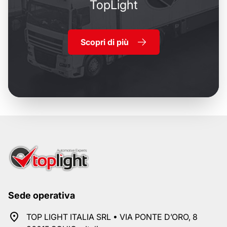
TopLight
Scopri di più
Sede operativa
TOP LIGHT ITALIA SRL • VIA PONTE D’ORO, 8