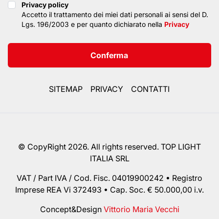
Privacy policy
Privacy policy
Accetto il trattamento dei miei dati personali ai sensi del D.
Lgs. 196/2003 e per quanto dichiarato nella
Privacy
Conferma
SITEMAP
PRIVACY
CONTATTI
© CopyRight 2026. All rights reserved. TOP LIGHT
ITALIA SRL
VAT / Part IVA / Cod. Fisc. 04019900242 • Registro
Imprese REA Vi 372493 • Cap. Soc. € 50.000,00 i.v.
Concept&Design
Vittorio Maria Vecchi