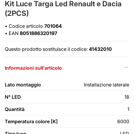
Kit Luce Targa Led Renault e Dacia
(2PCS)
•
Codice articolo
701064
•
EAN
8051886320197
Questo prodotto sostituisce il codice:
41432010
Informazioni sull'articolo
Lato montaggio
Installazione laterale
N° LED
18
Quantità
1
Temperatura colore [K]
6000
Tipo luce
LED