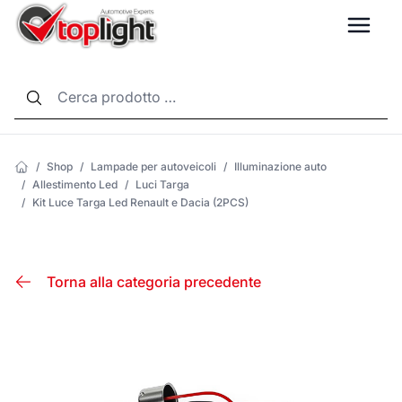
LANG
/
Shop
/
Lampade per autoveicoli
/
Illuminazione auto
/
Allestimento Led
/
Luci Targa
/
Kit Luce Targa Led Renault e Dacia (2PCS)
Torna alla categoria precedente