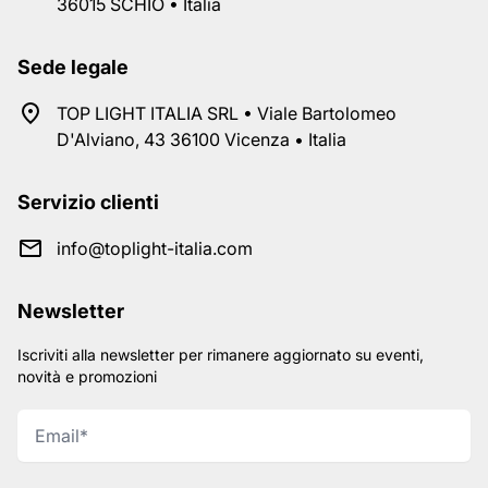
36015 SCHIO • Italia
Sede legale
TOP LIGHT ITALIA SRL • Viale Bartolomeo
D'Alviano, 43 36100 Vicenza • Italia
Servizio clienti
info@toplight-italia.com
Newsletter
Iscriviti alla newsletter per rimanere aggiornato su eventi,
novità e promozioni