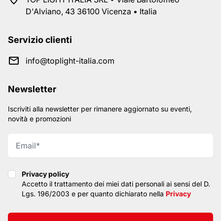
D'Alviano, 43 36100 Vicenza • Italia
Servizio clienti
info@toplight-italia.com
Newsletter
Iscriviti alla newsletter per rimanere aggiornato su eventi,
novità e promozioni
Privacy policy
Privacy policy
Accetto il trattamento dei miei dati personali ai sensi del D.
Lgs. 196/2003 e per quanto dichiarato nella
Privacy