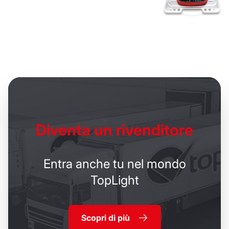
Diventa un
rivenditore
Entra anche tu nel mondo
TopLight
Scopri di più