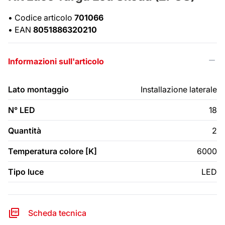
•
Codice articolo
701066
•
EAN
8051886320210
Informazioni sull'articolo
Lato montaggio
Installazione laterale
N° LED
18
Quantità
2
Temperatura colore [K]
6000
Tipo luce
LED
Scheda tecnica