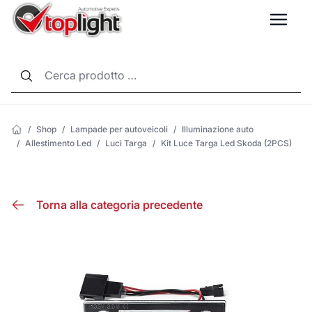
LANG
/
Shop
/
Lampade per autoveicoli
/
Illuminazione auto
/
Allestimento Led
/
Luci Targa
/
Kit Luce Targa Led Skoda (2PCS)
Torna alla categoria precedente