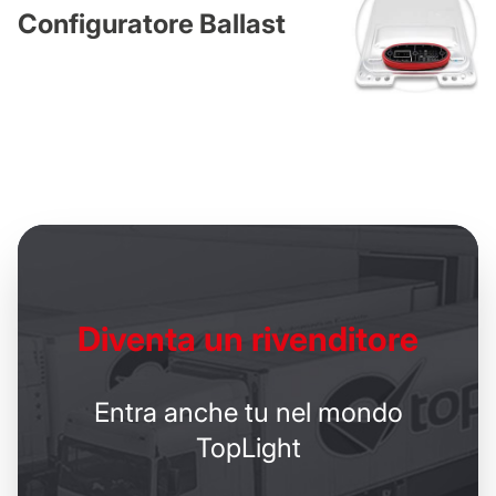
Configuratore Ballast
Diventa un
rivenditore
Entra anche tu nel mondo
TopLight