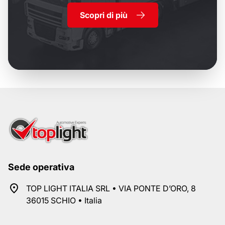
Scopri di più
Sede operativa
TOP LIGHT ITALIA SRL • VIA PONTE D’ORO, 8
36015 SCHIO • Italia