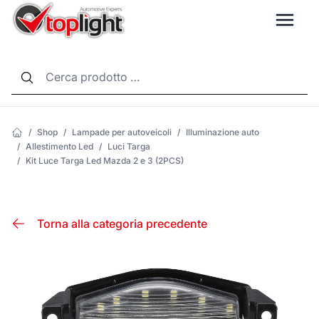
LANG
/
Shop
/
Lampade per autoveicoli
/
Illuminazione auto
/
Allestimento Led
/
Luci Targa
/
Kit Luce Targa Led Mazda 2 e 3 (2PCS)
Torna alla categoria precedente