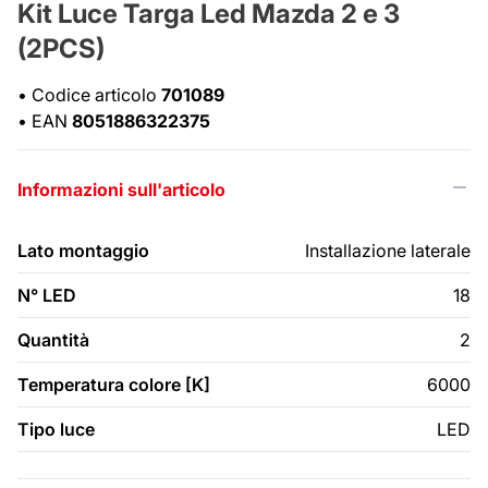
Kit Luce Targa Led Mazda 2 e 3
(2PCS)
•
Codice articolo
701089
•
EAN
8051886322375
Informazioni sull'articolo
Lato montaggio
Installazione laterale
N° LED
18
Quantità
2
Temperatura colore [K]
6000
Tipo luce
LED