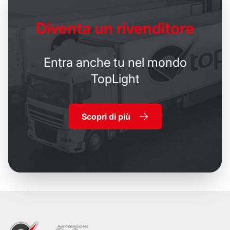
Diventa un
rivenditore
Entra anche tu nel mondo
TopLight
Scopri di più