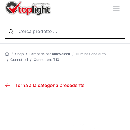
LANG
/
Shop
/
Lampade per autoveicoli
/
Illuminazione auto
/
Connettori
/
Connettore T10
Torna alla categoria precedente