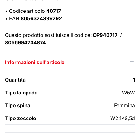
•
Codice articolo
40717
•
EAN
8056324399292
Questo prodotto sostituisce il codice:
QP940717
/
8056994734874
Informazioni sull'articolo
Quantità
1
Tipo lampada
W5W
Tipo spina
Femmina
Tipo zoccolo
W2,1x9,5d