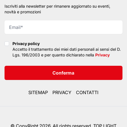
Iscriviti alla newsletter per rimanere aggiornato su eventi,
novità e promozioni
Privacy policy
Privacy policy
Accetto il trattamento dei miei dati personali ai sensi del D.
Lgs. 196/2003 e per quanto dichiarato nella
Privacy
Conferma
SITEMAP
PRIVACY
CONTATTI
© CopyRight 2026. All rights reserved. TOP LIGHT