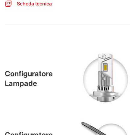
Scheda tecnica
Configuratore
Lampade
Configuratore