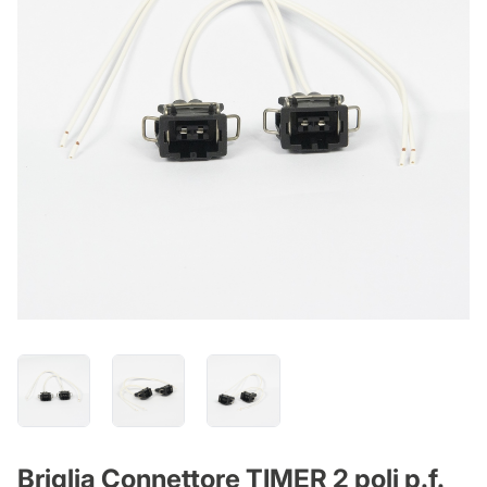
Briglia Connettore TIMER 2 poli p.f.