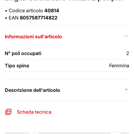
•
Codice articolo
40814
•
EAN
8057587714822
Informazioni sull'articolo
N° poli occupati
2
Tipo spina
Femmina
Descrizione dell'articolo
Scheda tecnica