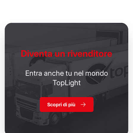
Diventa un
rivenditore
Entra anche tu nel mondo
TopLight
Scopri di più