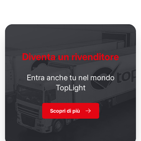
Diventa un
rivenditore
Entra anche tu nel mondo
TopLight
Scopri di più