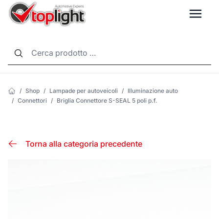
LANG
/
Shop
/
Lampade per autoveicoli
/
Illuminazione auto
/
Connettori
/
Briglia Connettore S-SEAL 5 poli p.f.
Torna alla categoria precedente