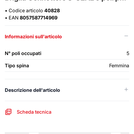
•
Codice articolo
40828
•
EAN
8057587714969
Informazioni sull'articolo
N° poli occupati
5
Tipo spina
Femmina
Descrizione dell'articolo
Scheda tecnica