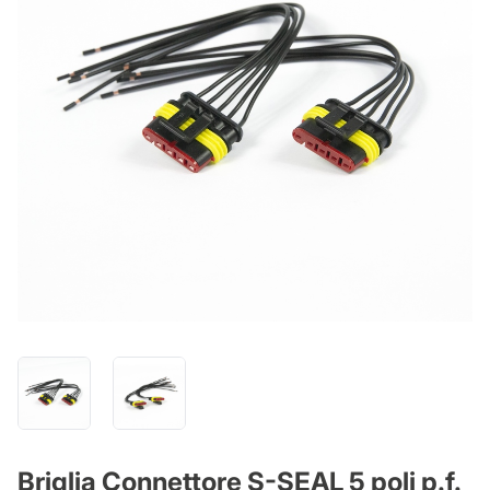
Briglia Connettore S-SEAL 5 poli p.f.