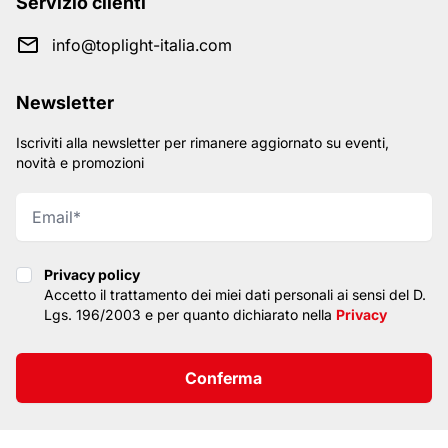
Servizio clienti
info@toplight-italia.com
Newsletter
Iscriviti alla newsletter per rimanere aggiornato su eventi,
novità e promozioni
Privacy policy
Privacy policy
Accetto il trattamento dei miei dati personali ai sensi del D.
Lgs. 196/2003 e per quanto dichiarato nella
Privacy
Conferma
SITEMAP
PRIVACY
CONTATTI