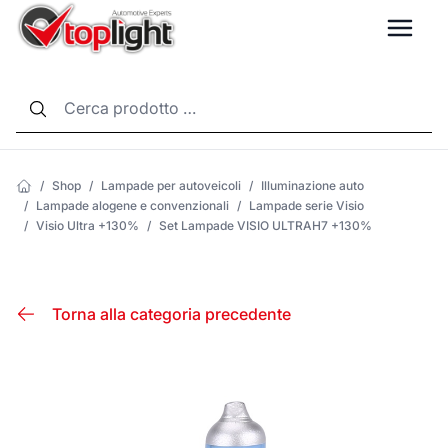
LANG
/
Shop
/
Lampade per autoveicoli
/
Illuminazione auto
/
Lampade alogene e convenzionali
/
Lampade serie Visio
/
Visio Ultra +130%
/
Set Lampade VISIO ULTRAH7 +130%
Torna alla categoria precedente