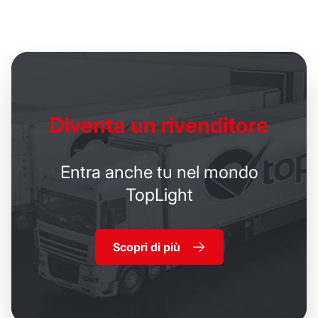
Diventa un
rivenditore
Entra anche tu nel mondo
TopLight
Scopri di più