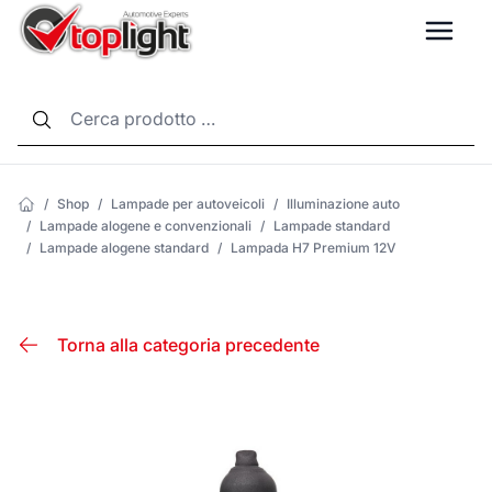
LANG
/
Shop
/
Lampade per autoveicoli
/
Illuminazione auto
/
Lampade alogene e convenzionali
/
Lampade standard
/
Lampade alogene standard
/
Lampada H7 Premium 12V
Torna alla categoria precedente