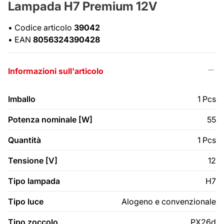
Lampada H7 Premium 12V
•
Codice articolo
39042
•
EAN
8056324390428
Informazioni sull'articolo
Imballo
1 Pcs
Potenza nominale [W]
55
Quantità
1 Pcs
Tensione [V]
12
Tipo lampada
H7
Tipo luce
Alogeno e convenzionale
Tipo zoccolo
PX26d