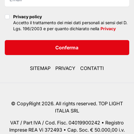
Privacy policy
Privacy policy
Accetto il trattamento dei miei dati personali ai sensi del D.
Lgs. 196/2003 e per quanto dichiarato nella
Privacy
Conferma
SITEMAP
PRIVACY
CONTATTI
© CopyRight 2026. All rights reserved. TOP LIGHT
ITALIA SRL
VAT / Part IVA / Cod. Fisc. 04019900242 • Registro
Imprese REA Vi 372493 • Cap. Soc. € 50.000,00 i.v.