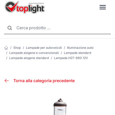
LANG
/
Shop
/
Lampade per autoveicoli
/
Illuminazione auto
/
Lampade alogene e convenzionali
/
Lampade standard
/
Lampade alogene standard
/
Lampada H27-880 12V
Torna alla categoria precedente