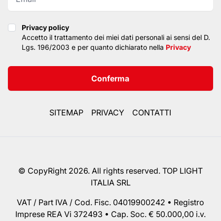
Privacy policy
Privacy policy
Accetto il trattamento dei miei dati personali ai sensi del D.
Lgs. 196/2003 e per quanto dichiarato nella
Privacy
Conferma
SITEMAP
PRIVACY
CONTATTI
© CopyRight 2026. All rights reserved. TOP LIGHT
ITALIA SRL
VAT / Part IVA / Cod. Fisc. 04019900242 • Registro
Imprese REA Vi 372493 • Cap. Soc. € 50.000,00 i.v.