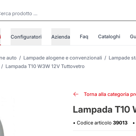
Faq
Cataloghi
Gu
i
Configuratori
Azienda
one auto
/
Lampade alogene e convenzionali
/
Lampade st
/
Lampada T10 W3W 12V Tuttovetro
Torna alla categoria p
Lampada T10 
•
Codice articolo
39013
•