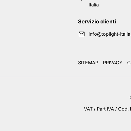
Italia
Servizio clienti
info@toplight-itali
SITEMAP
PRIVACY
C
VAT / Part IVA / Cod.