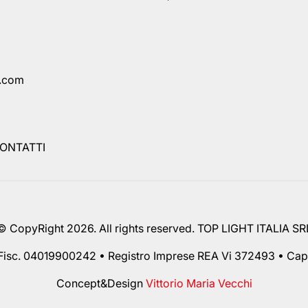
a.com
ONTATTI
© CopyRight 2026. All rights reserved. TOP LIGHT ITALIA SR
 Fisc. 04019900242 • Registro Imprese REA Vi 372493 • Cap.
Concept&Design
Vittorio Maria Vecchi