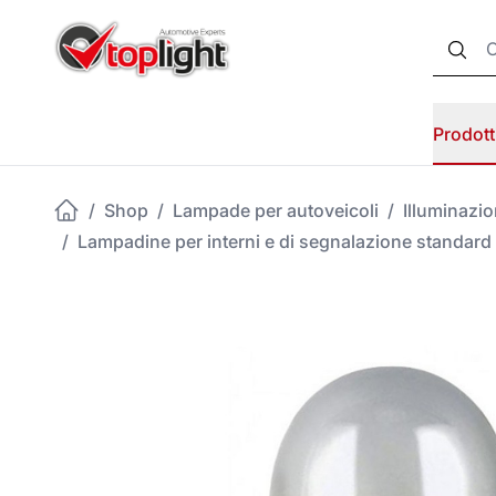
Prodott
/
Shop
/
Lampade per autoveicoli
/
Illuminazi
/
Lampadine per interni e di segnalazione standard