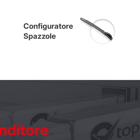
Configuratore
Spazzole
nditore