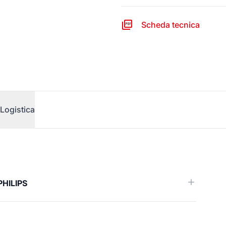
Scheda tecnica
Logistica
)
PHILIPS