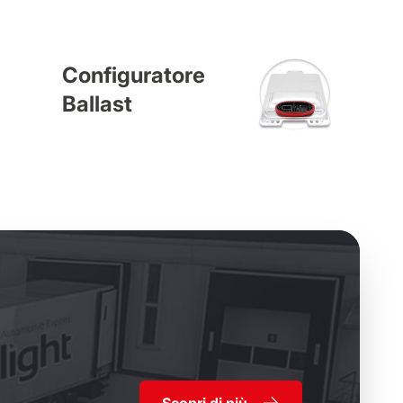
Configuratore
Ballast
Scopri di più