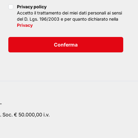
Privacy policy
Privacy policy
Accetto il trattamento dei miei dati personali ai sensi
del D. Lgs. 196/2003 e per quanto dichiarato nella
Privacy
Conferma
L
 Soc. € 50.000,00 i.v.