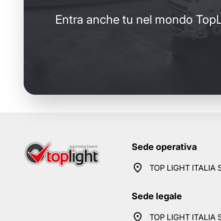
Entra anche tu nel mondo TopL
Sede operativa
TOP LIGHT ITALIA S
Sede legale
TOP LIGHT ITALIA S