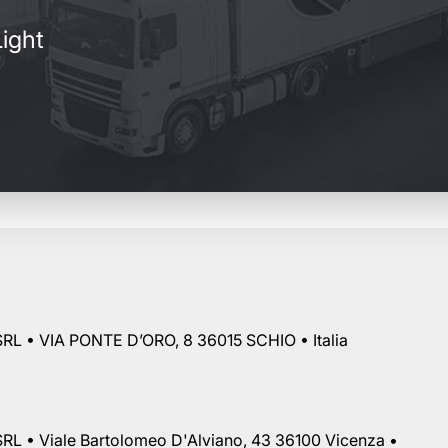
ight
RL • VIA PONTE D’ORO, 8 36015 SCHIO • Italia
RL • Viale Bartolomeo D'Alviano, 43 36100 Vicenza •