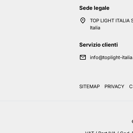
Sede legale
TOP LIGHT ITALIA S
Italia
Servizio clienti
info@toplight-itali
SITEMAP
PRIVACY
C