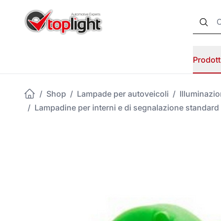
Prodott
/
Shop
/
Lampade per autoveicoli
/
Illuminazi
/
Lampadine per interni e di segnalazione standard