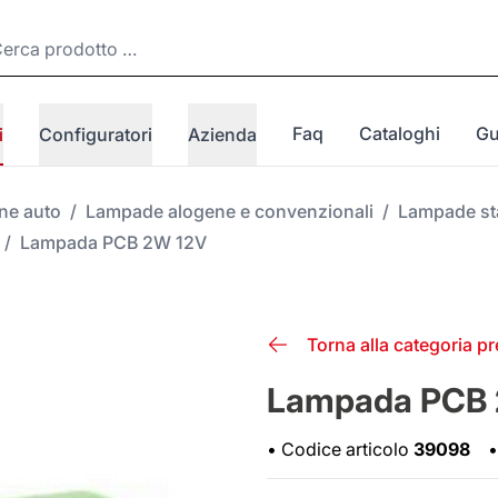
Faq
Cataloghi
Gu
i
Configuratori
Azienda
one auto
/
Lampade alogene e convenzionali
/
Lampade st
/
Lampada PCB 2W 12V
Torna alla categoria p
Lampada PCB 
•
Codice articolo
39098
•