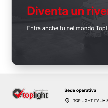
Diventa un
rive
Entra anche tu nel mondo TopL
Sede operativa
TOP LIGHT ITALIA S