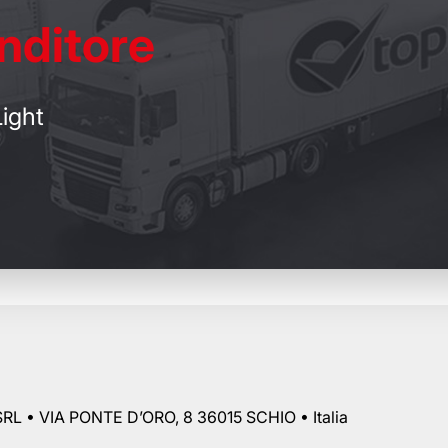
nditore
ight
RL • VIA PONTE D’ORO, 8 36015 SCHIO • Italia