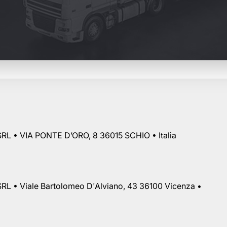
RL • VIA PONTE D’ORO, 8 36015 SCHIO • Italia
RL • Viale Bartolomeo D'Alviano, 43 36100 Vicenza •