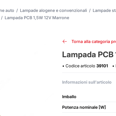
one auto
/
Lampade alogene e convenzionali
/
Lampade st
/
Lampada PCB 1,5W 12V Marrone
Torna alla categoria p
Lampada PCB 
•
Codice articolo
39101
•
Informazioni sull'articolo
Imballo
Potenza nominale [W]