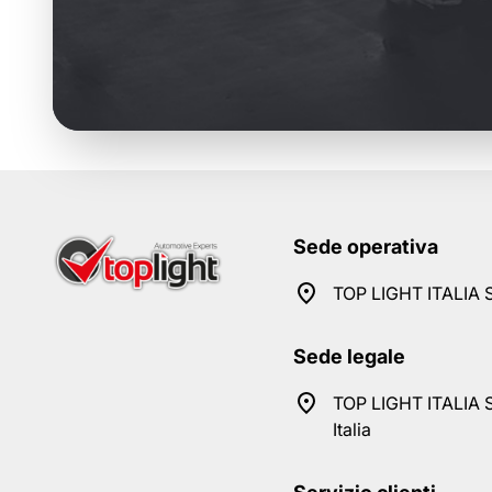
Sede operativa
TOP LIGHT ITALIA S
Sede legale
TOP LIGHT ITALIA S
Italia