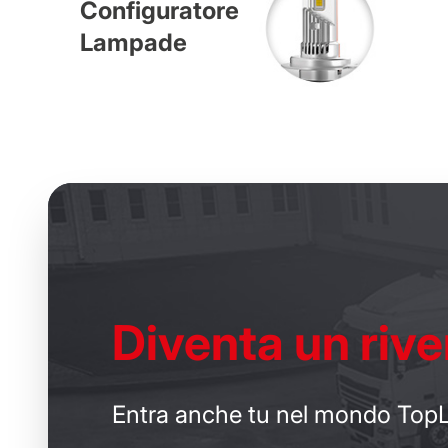
Configuratore
Lampade
Diventa un
rive
Entra anche tu nel mondo TopL