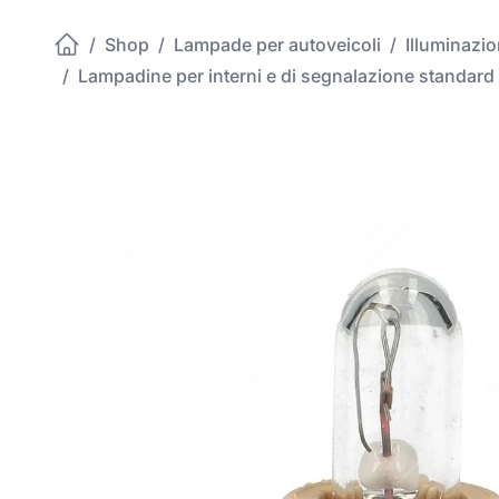
/
Shop
/
Lampade per autoveicoli
/
Illuminazi
/
Lampadine per interni e di segnalazione standard