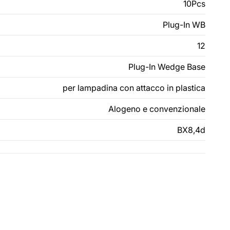
10Pcs
Plug-In WB
12
Plug-In Wedge Base
per lampadina con attacco in plastica
Alogeno e convenzionale
BX8,4d