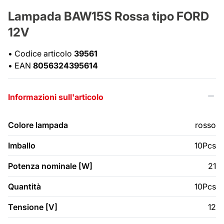
Lampada BAW15S Rossa tipo FORD
12V
•
Codice articolo
39561
•
EAN
8056324395614
Informazioni sull'articolo
Colore lampada
rosso
Imballo
10Pcs
Potenza nominale [W]
21
Quantità
10Pcs
Tensione [V]
12