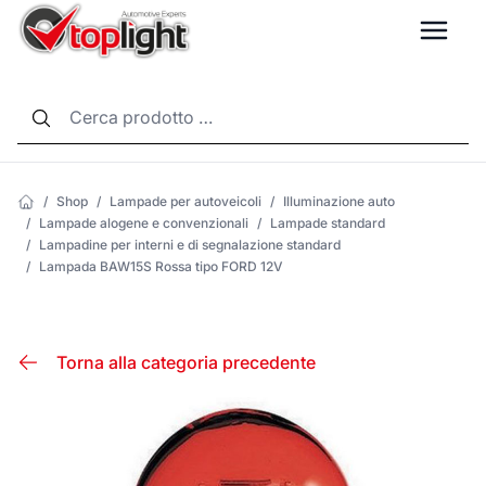
LANG
/
Shop
/
Lampade per autoveicoli
/
Illuminazione auto
/
Lampade alogene e convenzionali
/
Lampade standard
/
Lampadine per interni e di segnalazione standard
/
Lampada BAW15S Rossa tipo FORD 12V
Torna alla categoria precedente