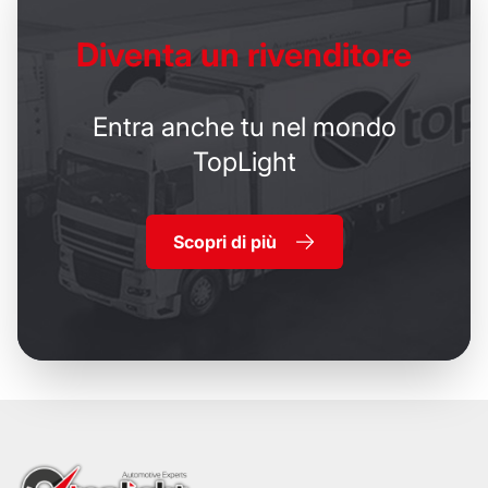
Diventa un
rivenditore
Entra anche tu nel mondo
TopLight
Scopri di più