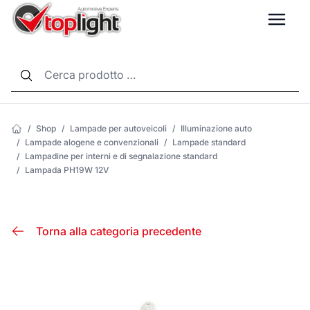
LANG
/
Shop
/
Lampade per autoveicoli
/
Illuminazione auto
/
Lampade alogene e convenzionali
/
Lampade standard
/
Lampadine per interni e di segnalazione standard
/
Lampada PH19W 12V
Torna alla categoria precedente