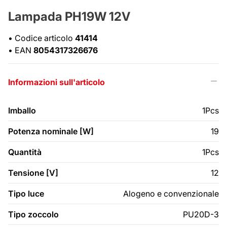
Lampada PH19W 12V
•
Codice articolo
41414
•
EAN
8054317326676
Informazioni sull'articolo
Imballo
1Pcs
Potenza nominale [W]
19
Quantità
1Pcs
Tensione [V]
12
Tipo luce
Alogeno e convenzionale
Tipo zoccolo
PU20D-3