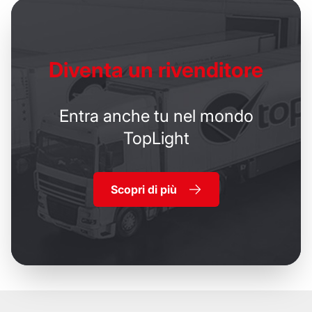
Diventa un
rivenditore
Entra anche tu nel mondo
TopLight
Scopri di più