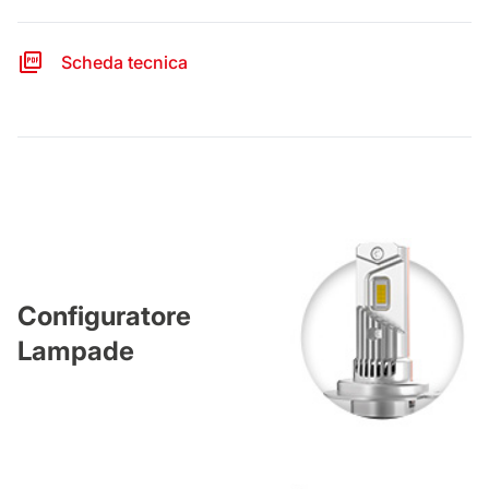
Scheda tecnica
Configuratore
Lampade