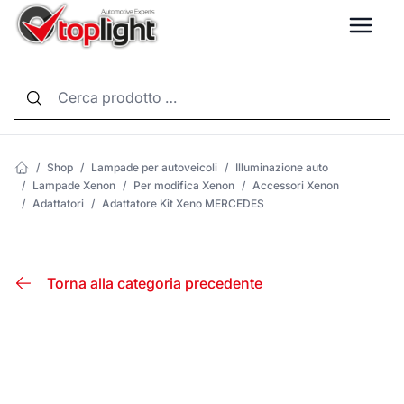
LANG
/
Shop
/
Lampade per autoveicoli
/
Illuminazione auto
/
Lampade Xenon
/
Per modifica Xenon
/
Accessori Xenon
/
Adattatori
/
Adattatore Kit Xeno MERCEDES
Torna alla categoria precedente