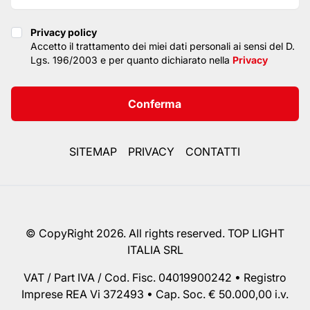
Privacy policy
Privacy policy
Accetto il trattamento dei miei dati personali ai sensi del D.
Lgs. 196/2003 e per quanto dichiarato nella
Privacy
Conferma
SITEMAP
PRIVACY
CONTATTI
© CopyRight 2026. All rights reserved. TOP LIGHT
ITALIA SRL
VAT / Part IVA / Cod. Fisc. 04019900242 • Registro
Imprese REA Vi 372493 • Cap. Soc. € 50.000,00 i.v.