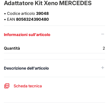
Adattatore Kit Xeno MERCEDES
•
Codice articolo
39048
•
EAN
8056324390480
Informazioni sull'articolo
Quantità
2
Descrizione dell'articolo
Scheda tecnica