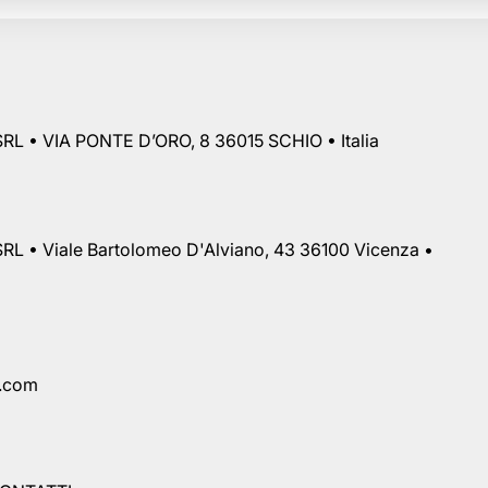
RL • VIA PONTE D’ORO, 8 36015 SCHIO • Italia
RL • Viale Bartolomeo D'Alviano, 43 36100 Vicenza •
a.com