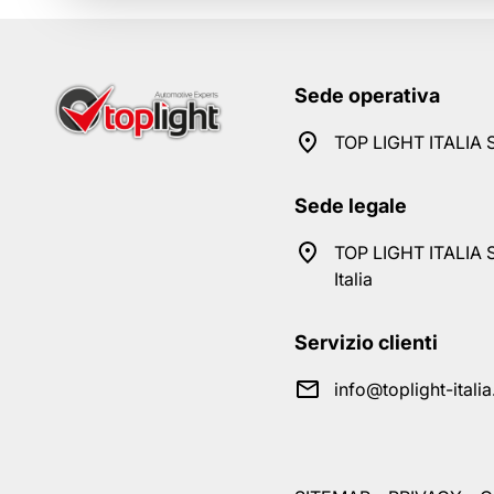
Sede operativa
TOP LIGHT ITALIA S
Sede legale
TOP LIGHT ITALIA S
Italia
Servizio clienti
info@toplight-itali