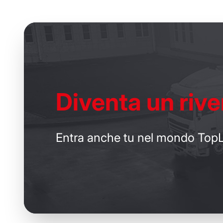
Diventa un
rive
Entra anche tu nel mondo TopL