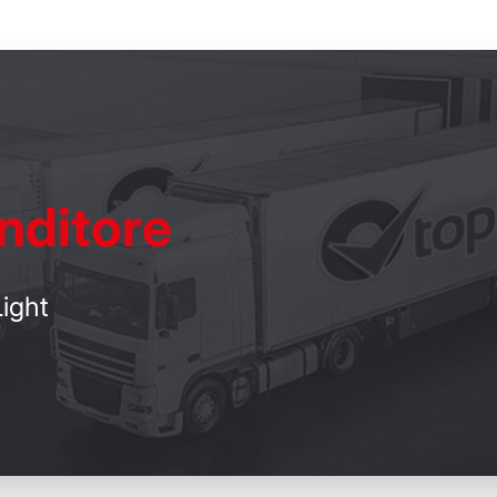
nditore
ight