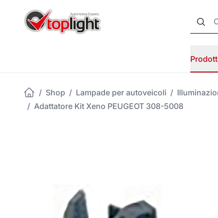
Prodott
/
Shop
/
Lampade per autoveicoli
/
Illuminazi
/
Adattatore Kit Xeno PEUGEOT 308-5008