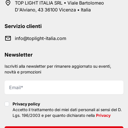
TOP LIGHT ITALIA SRL • Viale Bartolomeo
D'Alviano, 43 36100 Vicenza • Italia
Servizio clienti
info@toplight-italia.com
Newsletter
Iscriviti alla newsletter per rimanere aggiornato su eventi,
novità e promozioni
Privacy policy
Privacy policy
Accetto il trattamento dei miei dati personali ai sensi del D.
Lgs. 196/2003 e per quanto dichiarato nella
Privacy