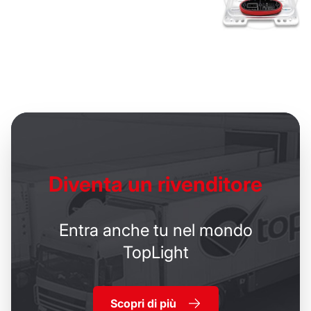
Diventa un
rivenditore
Entra anche tu nel mondo
TopLight
Scopri di più