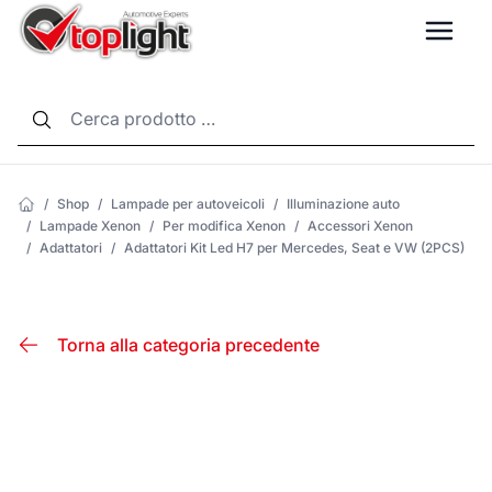
LANG
/
Shop
/
Lampade per autoveicoli
/
Illuminazione auto
/
Lampade Xenon
/
Per modifica Xenon
/
Accessori Xenon
/
Adattatori
/
Adattatori Kit Led H7 per Mercedes, Seat e VW (2PCS)
Torna alla categoria precedente