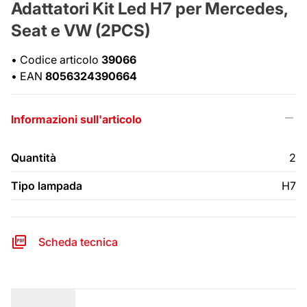
Adattatori Kit Led H7 per Mercedes,
Seat e VW (2PCS)
•
Codice articolo
39066
•
EAN
8056324390664
Informazioni sull'articolo
Quantità
2
Tipo lampada
H7
Scheda tecnica