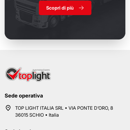
Scopri di più
Sede operativa
TOP LIGHT ITALIA SRL • VIA PONTE D’ORO, 8
36015 SCHIO • Italia