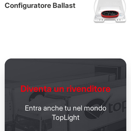
Configuratore Ballast
Diventa un
rivenditore
Entra anche tu nel mondo
TopLight