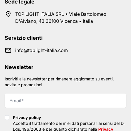
Sede legale
TOP LIGHT ITALIA SRL • Viale Bartolomeo
D'Alviano, 43 36100 Vicenza • Italia
Servizio clienti
info@toplight-italia.com
Newsletter
Iscriviti alla newsletter per rimanere aggiornato su eventi,
novità e promozioni
Privacy policy
Privacy policy
Accetto il trattamento dei miei dati personali ai sensi del D.
Lgs. 196/2003 e per quanto dichiarato nella
Privacy