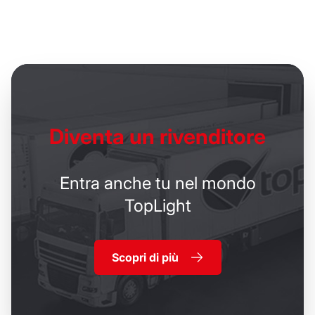
Diventa un
rivenditore
Entra anche tu nel mondo
TopLight
Scopri di più