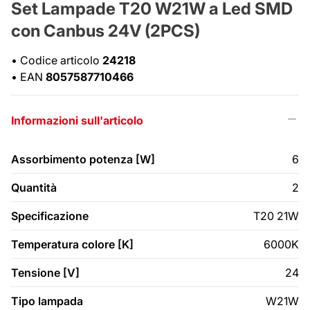
Set Lampade T20 W21W a Led SMD
con Canbus 24V (2PCS)
•
Codice articolo
24218
•
EAN
8057587710466
Informazioni sull'articolo
Assorbimento potenza [W]
6
Quantità
2
Specificazione
T20 21W
Temperatura colore [K]
6000K
Tensione [V]
24
Tipo lampada
W21W