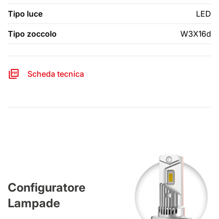
Tipo luce
LED
Tipo zoccolo
W3X16d
Scheda tecnica
Configuratore
Lampade