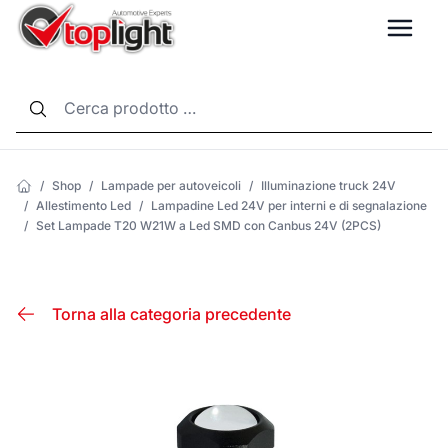
LANG
/
Shop
/
Lampade per autoveicoli
/
Illuminazione truck 24V
/
Allestimento Led
/
Lampadine Led 24V per interni e di segnalazione
/
Set Lampade T20 W21W a Led SMD con Canbus 24V (2PCS)
Torna alla categoria precedente