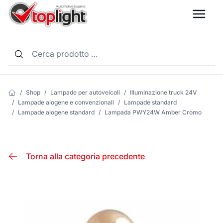
LANG
/
Shop
/
Lampade per autoveicoli
/
Illuminazione truck 24V
/
Lampade alogene e convenzionali
/
Lampade standard
/
Lampade alogene standard
/
Lampada PWY24W Amber Cromo
Torna alla categoria precedente