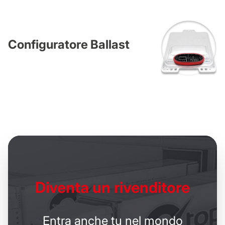
Configuratore Ballast
Diventa un
rivenditore
Entra anche tu nel mondo