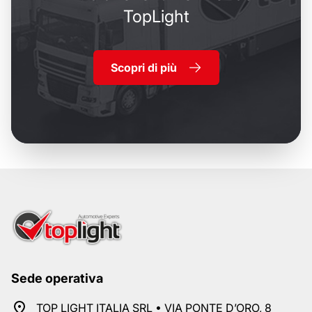
TopLight
Scopri di più
Sede operativa
TOP LIGHT ITALIA SRL • VIA PONTE D’ORO, 8