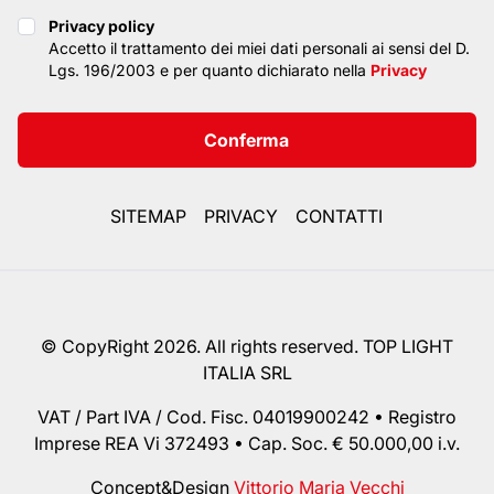
Privacy policy
Privacy policy
Accetto il trattamento dei miei dati personali ai sensi del D.
Lgs. 196/2003 e per quanto dichiarato nella
Privacy
Conferma
SITEMAP
PRIVACY
CONTATTI
© CopyRight 2026. All rights reserved. TOP LIGHT
ITALIA SRL
VAT / Part IVA / Cod. Fisc. 04019900242 • Registro
Imprese REA Vi 372493 • Cap. Soc. € 50.000,00 i.v.
Concept&Design
Vittorio Maria Vecchi