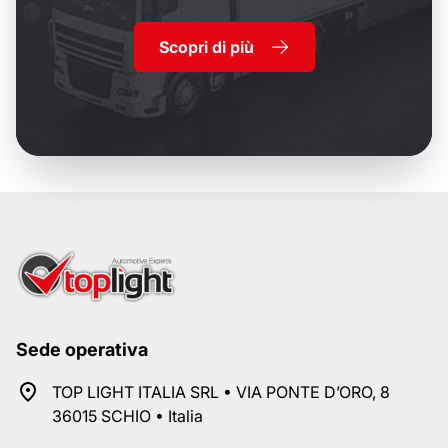
Scopri di più
Sede operativa
TOP LIGHT ITALIA SRL • VIA PONTE D’ORO, 8
36015 SCHIO • Italia