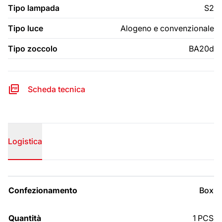
Tipo lampada
S2
Tipo luce
Alogeno e convenzionale
Tipo zoccolo
BA20d
Scheda tecnica
Logistica
LANG_PRODUCTS_LOGISTIC
Box
1 PCS