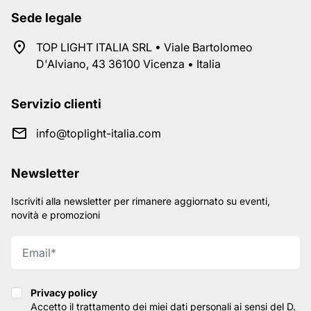
Sede legale
TOP LIGHT ITALIA SRL • Viale Bartolomeo
D'Alviano, 43 36100 Vicenza • Italia
Servizio clienti
info@toplight-italia.com
Newsletter
Iscriviti alla newsletter per rimanere aggiornato su eventi,
novità e promozioni
Privacy policy
Privacy policy
Accetto il trattamento dei miei dati personali ai sensi del D.