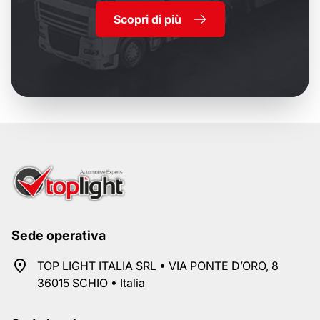
Scopri di più
Sede operativa
TOP LIGHT ITALIA SRL • VIA PONTE D’ORO, 8
36015 SCHIO • Italia