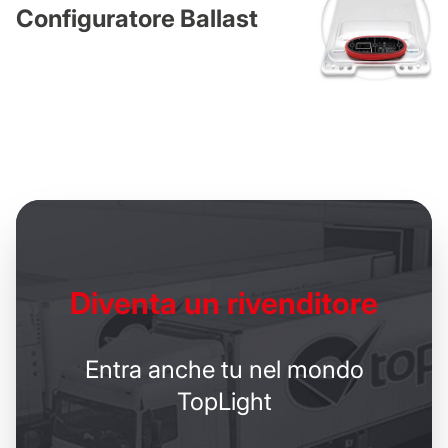
Configuratore Ballast
Diventa un
rivenditore
Entra anche tu nel mondo
TopLight