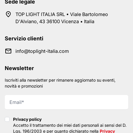
Sede legale
TOP LIGHT ITALIA SRL • Viale Bartolomeo
D'Alviano, 43 36100 Vicenza • Italia
Servizio clienti
info@toplight-italia.com
Newsletter
Iscriviti alla newsletter per rimanere aggiornato su eventi,
novità e promozioni
Privacy policy
Privacy policy
Accetto il trattamento dei miei dati personali ai sensi del D.
Lgs. 196/2003 e per quanto dichiarato nella
Privacy