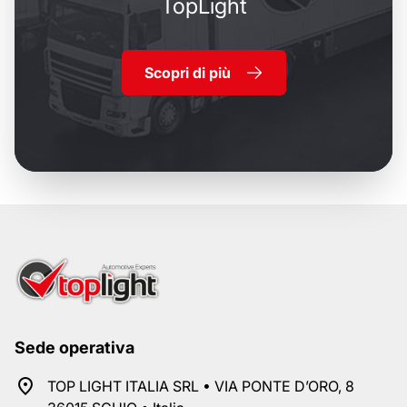
TopLight
Scopri di più
Sede operativa
TOP LIGHT ITALIA SRL • VIA PONTE D’ORO, 8