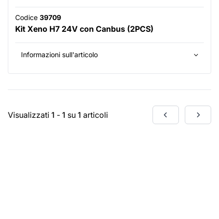
Codice
39709
Kit Xeno H7 24V con Canbus (2PCS)
Informazioni sull'articolo
Visualizzati
1
-
1
su
1
articoli