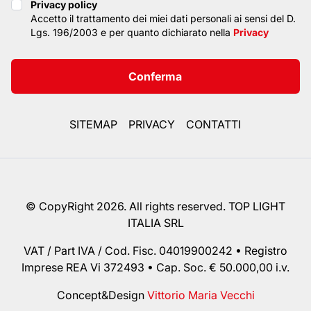
Privacy policy
Privacy policy
Accetto il trattamento dei miei dati personali ai sensi del D.
Lgs. 196/2003 e per quanto dichiarato nella
Privacy
Conferma
SITEMAP
PRIVACY
CONTATTI
© CopyRight 2026. All rights reserved. TOP LIGHT
ITALIA SRL
VAT / Part IVA / Cod. Fisc. 04019900242 • Registro
Imprese REA Vi 372493 • Cap. Soc. € 50.000,00 i.v.
Concept&Design
Vittorio Maria Vecchi