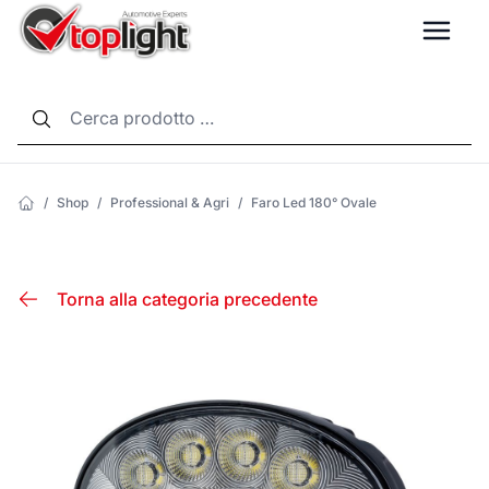
LANG
/
Shop
/
Professional & Agri
/
Faro Led 180° Ovale
Torna alla categoria precedente