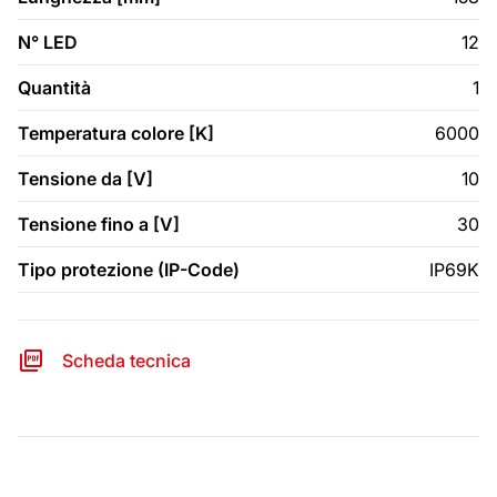
N° LED
12
Quantità
1
Temperatura colore [K]
6000
Tensione da [V]
10
Tensione fino a [V]
30
Tipo protezione (IP-Code)
IP69K
Scheda tecnica