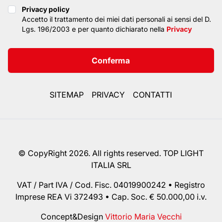
Privacy policy
Privacy policy
Accetto il trattamento dei miei dati personali ai sensi del D.
Lgs. 196/2003 e per quanto dichiarato nella
Privacy
Conferma
SITEMAP
PRIVACY
CONTATTI
© CopyRight 2026. All rights reserved. TOP LIGHT
ITALIA SRL
VAT / Part IVA / Cod. Fisc. 04019900242 • Registro
Imprese REA Vi 372493 • Cap. Soc. € 50.000,00 i.v.
Concept&Design
Vittorio Maria Vecchi