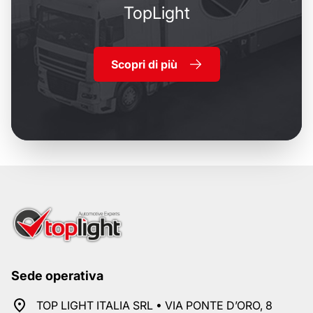
TopLight
Scopri di più
Sede operativa
TOP LIGHT ITALIA SRL • VIA PONTE D’ORO, 8