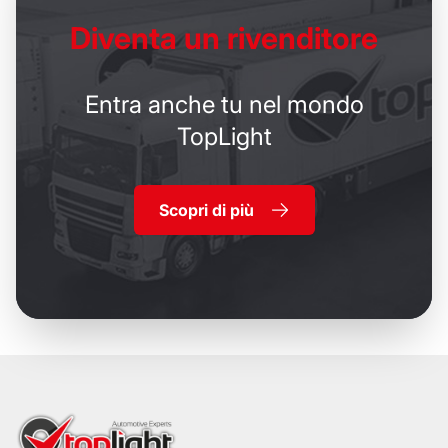
Diventa un
rivenditore
Entra anche tu nel mondo
TopLight
Scopri di più