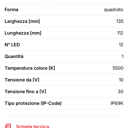
Forma
quadrato
Larghezza [mm]
135
Lunghezza [mm]
112
N° LED
12
Quantità
1
Temperatura colore [K]
5500
Tensione da [V]
10
Tensione fino a [V]
30
Tipo protezione (IP-Code)
IP69K
Scheda tecnica