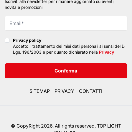
Iscriviti alla newsletter per rimanere aggiornato su eventi,
novità e promozioni
Privacy policy
Privacy policy
Accetto il trattamento dei miei dati personali ai sensi del D.
Lgs. 196/2003 e per quanto dichiarato nella
Privacy
Conferma
SITEMAP
PRIVACY
CONTATTI
© CopyRight 2026. All rights reserved. TOP LIGHT