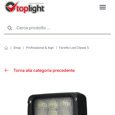
LANG
/
Shop
/
Professional & Agri
/
Faretto Led Classe 5
Torna alla categoria precedente