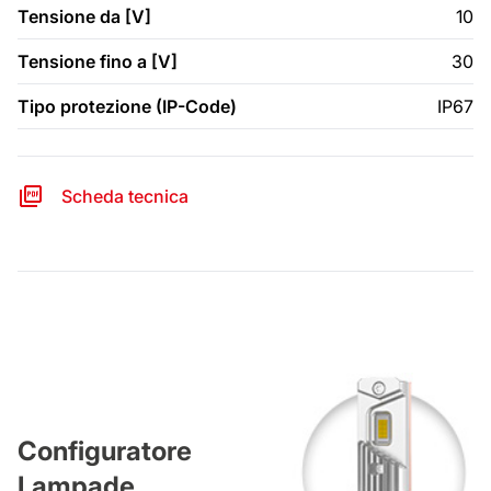
Tensione da [V]
10
Tensione fino a [V]
30
Tipo protezione (IP-Code)
IP67
Scheda tecnica
Configuratore
Lampade