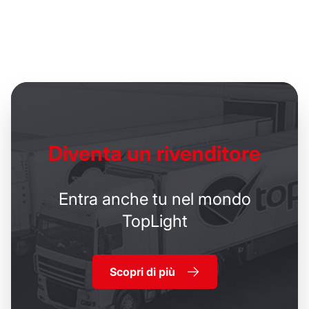
Diventa un
rivenditore
Entra anche tu nel mondo
TopLight
Scopri di più