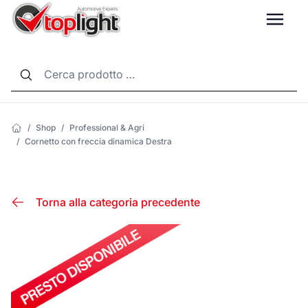
LANG
/
Shop
/
Professional & Agri
/
Cornetto con freccia dinamica Destra
Torna alla categoria precedente