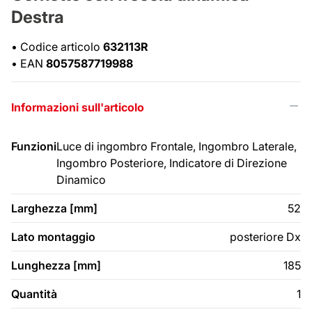
Destra
•
Codice articolo
632113R
•
EAN
8057587719988
Informazioni sull'articolo
Funzioni
Luce di ingombro Frontale, Ingombro Laterale,
Ingombro Posteriore, Indicatore di Direzione
Dinamico
Larghezza [mm]
52
Lato montaggio
posteriore Dx
Lunghezza [mm]
185
Quantità
1