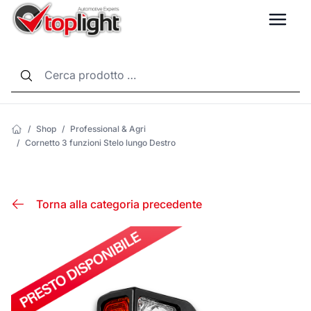
LANG
/
Shop
/
Professional & Agri
/
Cornetto 3 funzioni Stelo lungo Destro
Torna alla categoria precedente