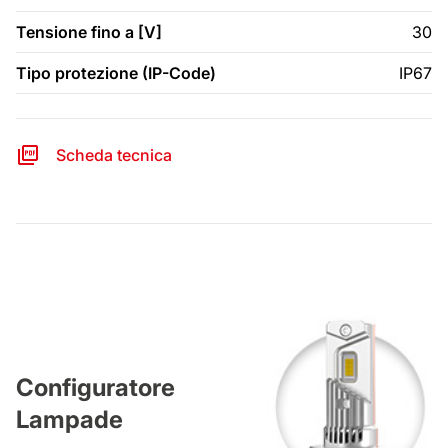
Tensione fino a [V]
30
Tipo protezione (IP-Code)
IP67
Scheda tecnica
Configuratore
Lampade