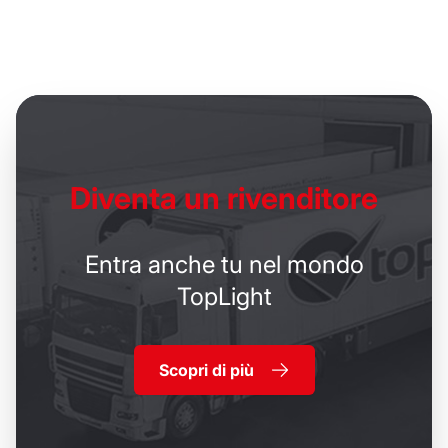
Diventa un
rivenditore
Entra anche tu nel mondo
TopLight
Scopri di più