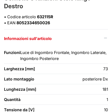
Destro
•
Codice articolo
632115R
•
EAN
8052334650026
Informazioni sull'articolo
Funzioni
Luce di Ingombro Frontale, Ingombro Laterale,
Ingombro Posteriore
Larghezza [mm]
73
Lato montaggio
posteriore Dx
Lunghezza [mm]
181
Quantità
1
Tensione da [V]
10