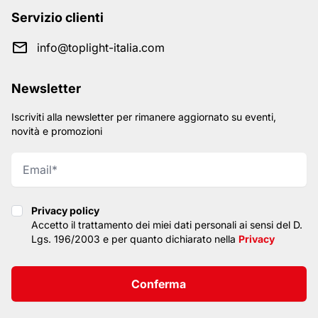
Servizio clienti
info@toplight-italia.com
Newsletter
Iscriviti alla newsletter per rimanere aggiornato su eventi,
novità e promozioni
Privacy policy
Privacy policy
Accetto il trattamento dei miei dati personali ai sensi del D.
Lgs. 196/2003 e per quanto dichiarato nella
Privacy
Conferma