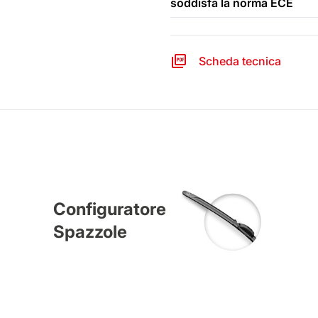
soddisfa la norma ECE
Scheda tecnica
Configuratore
Spazzole