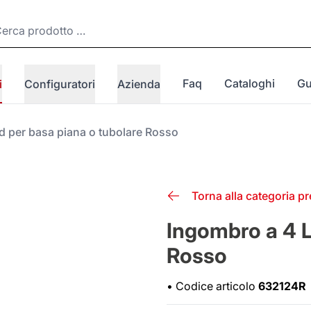
Faq
Cataloghi
Gu
i
Configuratori
Azienda
d per basa piana o tubolare Rosso
Torna alla categoria p
Ingombro a 4 L
Rosso
•
Codice articolo
632124R