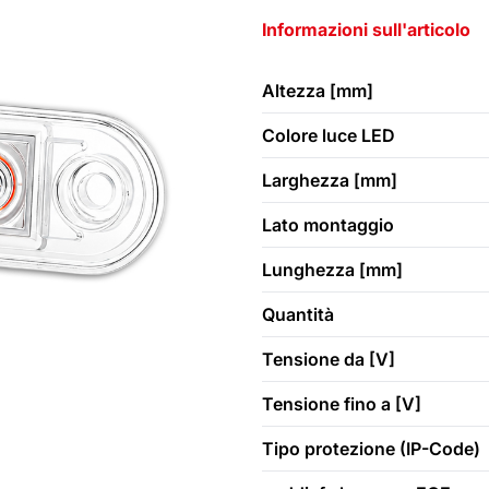
Informazioni sull'articolo
Altezza [mm]
Colore luce LED
Larghezza [mm]
Lato montaggio
Lunghezza [mm]
Quantità
Tensione da [V]
Tensione fino a [V]
Tipo protezione (IP-Code)