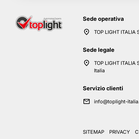
Sede operativa
TOP LIGHT ITALIA S
Sede legale
TOP LIGHT ITALIA S
Italia
Servizio clienti
info@toplight-itali
SITEMAP
PRIVACY
C