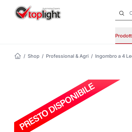
Prodott
/
Shop
/
Professional & Agri
/
Ingombro a 4 Le