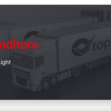
nditore
ight