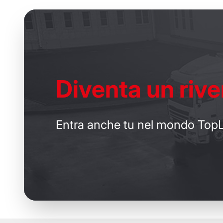
Diventa un
rive
Entra anche tu nel mondo TopL