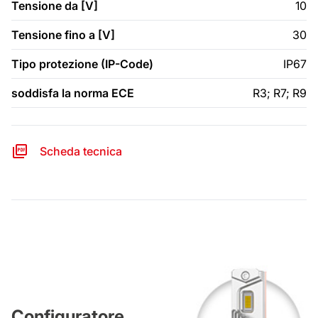
Tensione da [V]
10
Tensione fino a [V]
30
Tipo protezione (IP-Code)
IP67
soddisfa la norma ECE
R3; R7; R9
Scheda tecnica
Configuratore