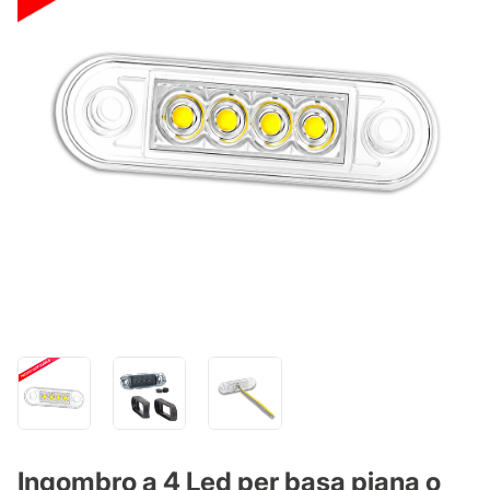
Ingombro a 4 Led per basa piana o