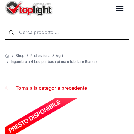
LANG
/
Shop
/
Professional & Agri
/
Ingombro a 4 Led per basa piana o tubolare Bianco
Torna alla categoria precedente