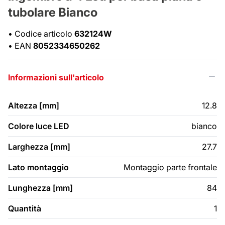
tubolare Bianco
•
Codice articolo
632124W
•
EAN
8052334650262
Informazioni sull'articolo
Altezza [mm]
12.8
Colore luce LED
bianco
Larghezza [mm]
27.7
Lato montaggio
Montaggio parte frontale
Lunghezza [mm]
84
Quantità
1