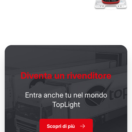
Diventa un
rivenditore
Entra anche tu nel mondo
TopLight
Scopri di più