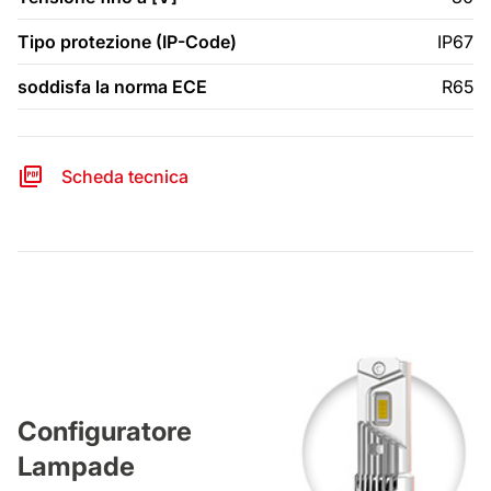
Tipo protezione (IP-Code)
IP67
soddisfa la norma ECE
R65
Scheda tecnica
Configuratore
Lampade