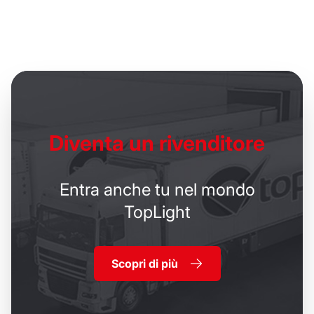
Diventa un
rivenditore
Entra anche tu nel mondo
TopLight
Scopri di più