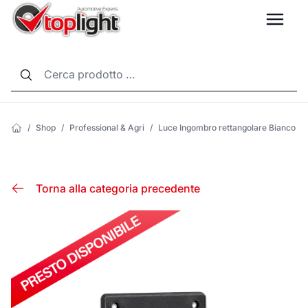
LANG
/
Shop
/
Professional & Agri
/
Luce Ingombro rettangolare Bianco
Torna alla categoria precedente