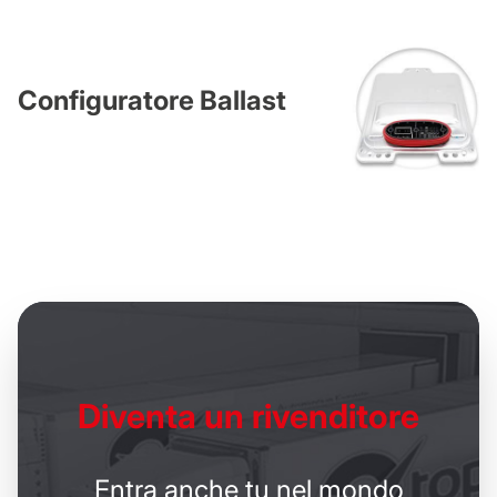
Configuratore Ballast
Diventa un
rivenditore
Entra anche tu nel mondo