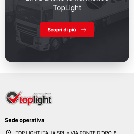
TopLight
Scopri di più
Sede operativa
TOP LIGHT ITALIA SRL • VIA PONTE D’ORO, 8