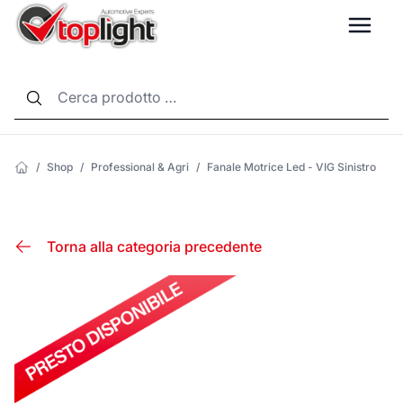
LANG
/
Shop
/
Professional & Agri
/
Fanale Motrice Led - VIG Sinistro
Torna alla categoria precedente