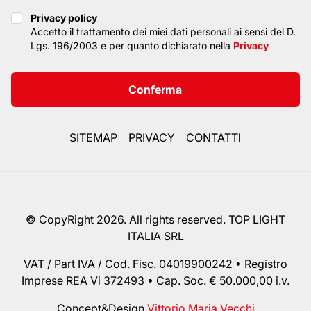
Privacy policy
Privacy policy
Accetto il trattamento dei miei dati personali ai sensi del D.
Lgs. 196/2003 e per quanto dichiarato nella
Privacy
Conferma
SITEMAP
PRIVACY
CONTATTI
© CopyRight 2026. All rights reserved. TOP LIGHT
ITALIA SRL
VAT / Part IVA / Cod. Fisc. 04019900242 • Registro
Imprese REA Vi 372493 • Cap. Soc. € 50.000,00 i.v.
Concept&Design
Vittorio Maria Vecchi