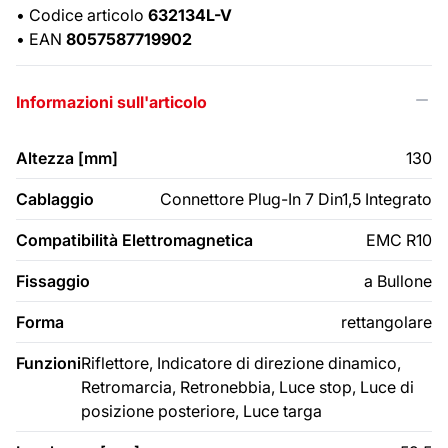
•
Codice articolo
632134L-V
•
EAN
8057587719902
Informazioni sull'articolo
Altezza [mm]
130
Cablaggio
Connettore Plug-In 7 Din1,5 Integrato
Compatibilità Elettromagnetica
EMC R10
Fissaggio
a Bullone
Forma
rettangolare
Funzioni
Riflettore, Indicatore di direzione dinamico,
Retromarcia, Retronebbia, Luce stop, Luce di
posizione posteriore, Luce targa