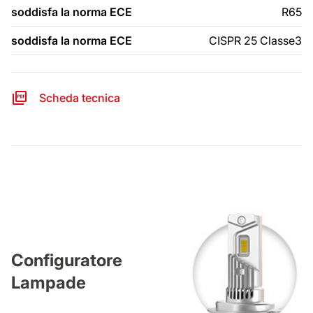
soddisfa la norma ECE
R65
soddisfa la norma ECE
CISPR 25 Classe3
Scheda tecnica
Configuratore
Lampade