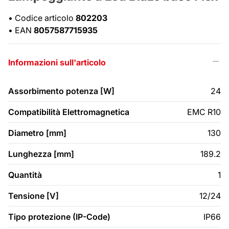
•
Codice articolo
802203
•
EAN
8057587715935
Informazioni sull'articolo
Assorbimento potenza [W]
24
Compatibilità Elettromagnetica
EMC R10
Diametro [mm]
130
Lunghezza [mm]
189.2
Quantità
1
Tensione [V]
12/24
Tipo protezione (IP-Code)
IP66