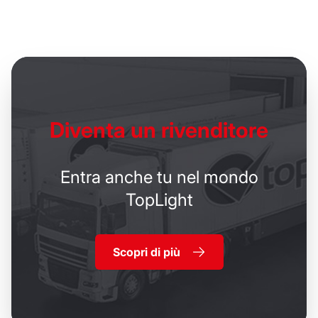
Diventa un
rivenditore
Entra anche tu nel mondo
TopLight
Scopri di più