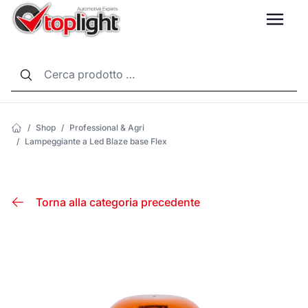
LANG
/
Shop
/
Professional & Agri
/
Lampeggiante a Led Blaze base Flex
Torna alla categoria precedente