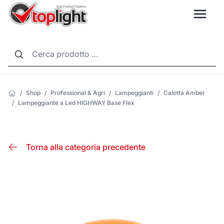
LANG
/
Shop
/
Professional & Agri
/
Lampeggianti
/
Calotta Amber
/
Lampeggiante a Led HIGHWAY Base Flex
Torna alla categoria precedente