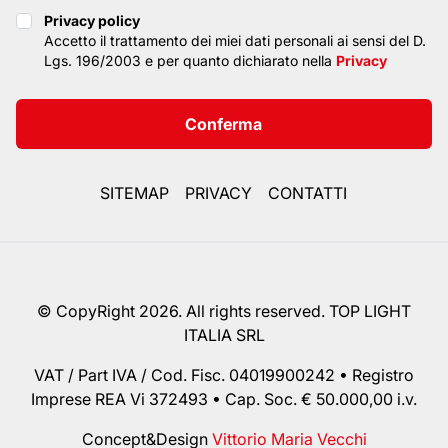
Privacy policy
Privacy policy
Accetto il trattamento dei miei dati personali ai sensi del D.
Lgs. 196/2003 e per quanto dichiarato nella
Privacy
Conferma
SITEMAP
PRIVACY
CONTATTI
© CopyRight 2026. All rights reserved. TOP LIGHT
ITALIA SRL
VAT / Part IVA / Cod. Fisc. 04019900242 • Registro
Imprese REA Vi 372493 • Cap. Soc. € 50.000,00 i.v.
Concept&Design
Vittorio Maria Vecchi