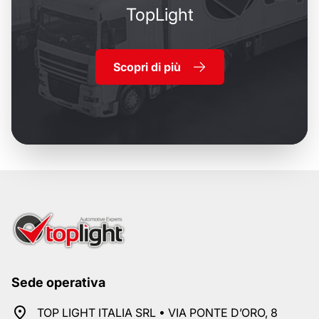
TopLight
Scopri di più
Sede operativa
TOP LIGHT ITALIA SRL • VIA PONTE D’ORO, 8