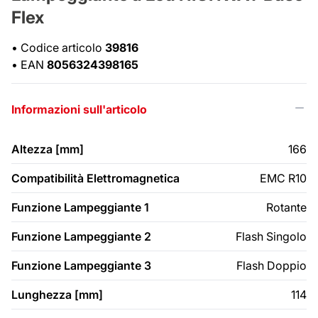
Flex
•
Codice articolo
39816
•
EAN
8056324398165
Informazioni sull'articolo
Altezza [mm]
166
Compatibilità Elettromagnetica
EMC R10
Funzione Lampeggiante 1
Rotante
Funzione Lampeggiante 2
Flash Singolo
Funzione Lampeggiante 3
Flash Doppio
Lunghezza [mm]
114