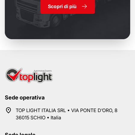
Scopri di più
Sede operativa
TOP LIGHT ITALIA SRL • VIA PONTE D’ORO, 8
36015 SCHIO • Italia
Sede legale