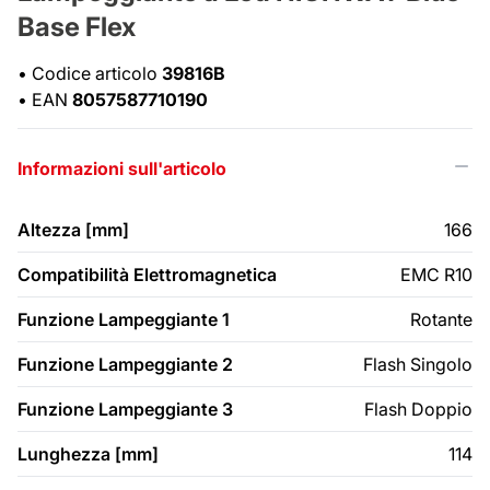
Base Flex
•
Codice articolo
39816B
•
EAN
8057587710190
Informazioni sull'articolo
Altezza [mm]
166
Compatibilità Elettromagnetica
EMC R10
Funzione Lampeggiante 1
Rotante
Funzione Lampeggiante 2
Flash Singolo
Funzione Lampeggiante 3
Flash Doppio
Lunghezza [mm]
114