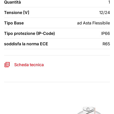
Quantità
1
Tensione [V]
12/24
Tipo Base
ad Asta Flessibile
Tipo protezione (IP-Code)
IP66
soddisfa la norma ECE
R65
Scheda tecnica