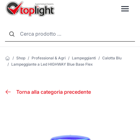
LANG
/
Shop
/
Professional & Agri
/
Lampeggianti
/
Calotta Blu
/
Lampeggiante a Led HIGHWAY Blue Base Flex
Torna alla categoria precedente