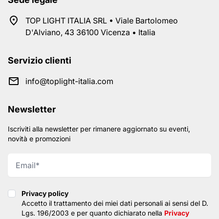
TOP LIGHT ITALIA SRL • Viale Bartolomeo
D'Alviano, 43 36100 Vicenza • Italia
Servizio clienti
info@toplight-italia.com
Newsletter
Iscriviti alla newsletter per rimanere aggiornato su eventi,
novità e promozioni
Privacy policy
Privacy policy
Accetto il trattamento dei miei dati personali ai sensi del D.
Lgs. 196/2003 e per quanto dichiarato nella
Privacy