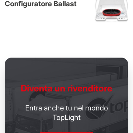
Configuratore Ballast
Diventa un
rivenditore
Entra anche tu nel mondo
TopLight