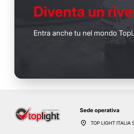
Diventa un
rive
Entra anche tu nel mondo TopL
Sede operativa
TOP LIGHT ITALIA S