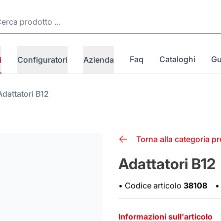
Faq
Cataloghi
Gu
i
Configuratori
Azienda
Adattatori B12
Torna alla categoria p
Adattatori B12
•
Codice articolo
38108
•
Informazioni sull'articolo