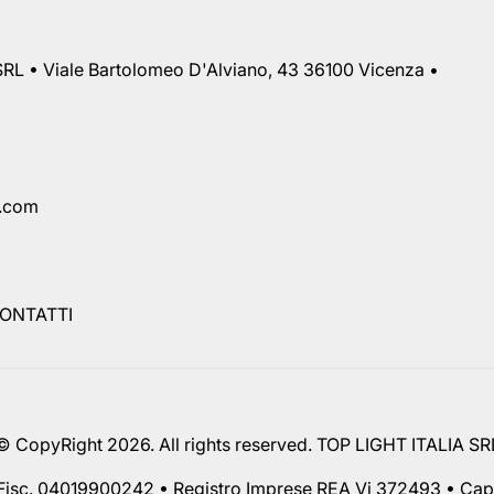
RL • Viale Bartolomeo D'Alviano, 43 36100 Vicenza •
a.com
ONTATTI
© CopyRight 2026. All rights reserved. TOP LIGHT ITALIA SR
 Fisc. 04019900242 • Registro Imprese REA Vi 372493 • Cap.