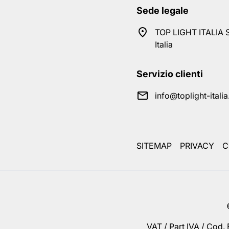
Sede legale
TOP LIGHT ITALIA S
Italia
Servizio clienti
info@toplight-itali
SITEMAP
PRIVACY
C
VAT / Part IVA / Cod.