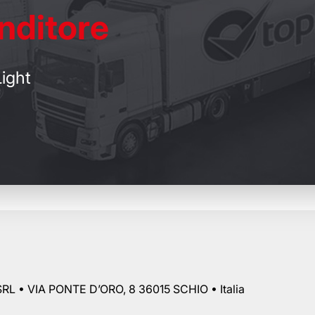
nditore
ight
RL • VIA PONTE D’ORO, 8 36015 SCHIO • Italia