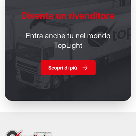
Diventa un
rivenditore
Entra anche tu nel mondo
TopLight
Scopri di più