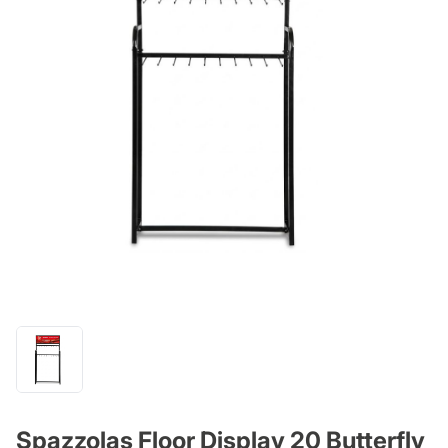
Spazzolas Floor Display 20 Butterfly