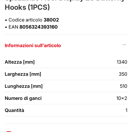
Hooks (1PCS)
•
Codice articolo
38002
•
EAN
8056324393160
Informazioni sull'articolo
Altezza [mm]
1340
Larghezza [mm]
350
Lunghezza [mm]
510
Numero di ganci
10x2
Quantità
1