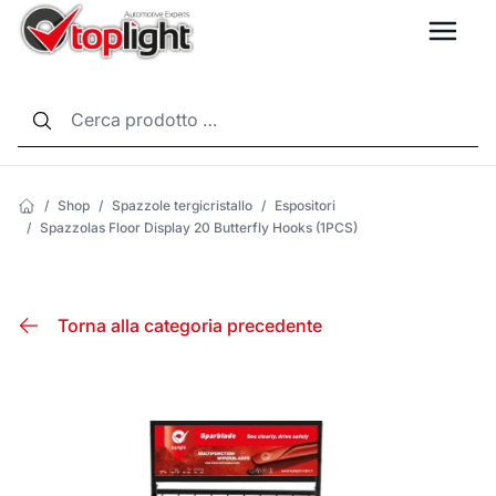
LANG
/
Shop
/
Spazzole tergicristallo
/
Espositori
/
Spazzolas Floor Display 20 Butterfly Hooks (1PCS)
Torna alla categoria precedente