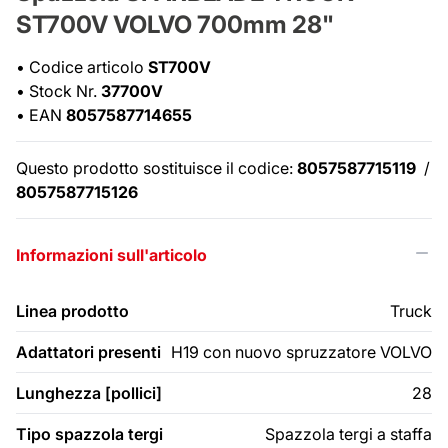
ST700V VOLVO 700mm 28"
•
Codice articolo
ST700V
•
Stock Nr.
37700V
•
EAN
8057587714655
Questo prodotto sostituisce il codice:
8057587715119
/
8057587715126
Informazioni sull'articolo
Linea prodotto
Truck
Adattatori presenti
H19 con nuovo spruzzatore VOLVO
Lunghezza [pollici]
28
Tipo spazzola tergi
Spazzola tergi a staffa