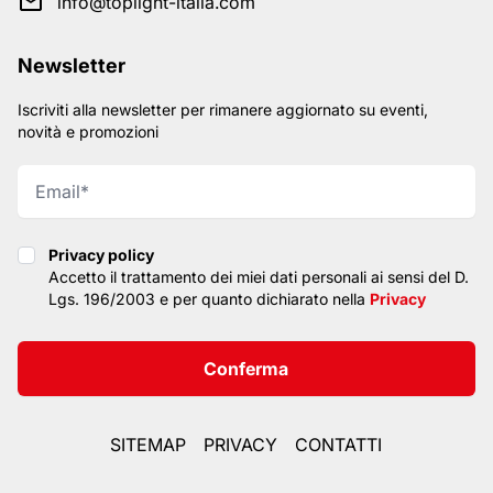
info@toplight-italia.com
Newsletter
Iscriviti alla newsletter per rimanere aggiornato su eventi,
novità e promozioni
Privacy policy
Privacy policy
Accetto il trattamento dei miei dati personali ai sensi del D.
Lgs. 196/2003 e per quanto dichiarato nella
Privacy
Conferma
SITEMAP
PRIVACY
CONTATTI