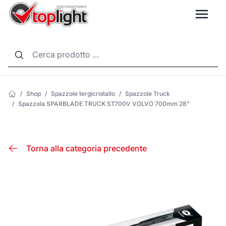
LANG
/
Shop
/
Spazzole tergicristallo
/
Spazzole Truck
/
Spazzola SPARBLADE TRUCK ST700V VOLVO 700mm 28"
Torna alla categoria precedente