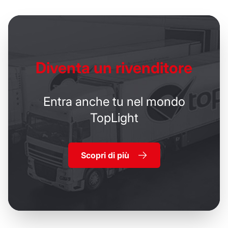
Diventa un
rivenditore
Entra anche tu nel mondo
TopLight
Scopri di più