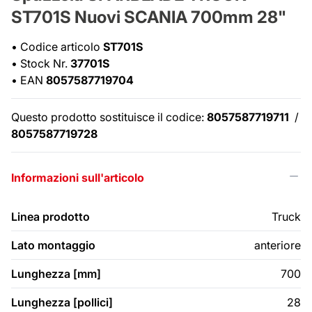
ST701S Nuovi SCANIA 700mm 28"
•
Codice articolo
ST701S
•
Stock Nr.
37701S
•
EAN
8057587719704
Questo prodotto sostituisce il codice:
8057587719711
/
8057587719728
Informazioni sull'articolo
Linea prodotto
Truck
Lato montaggio
anteriore
Lunghezza [mm]
700
Lunghezza [pollici]
28