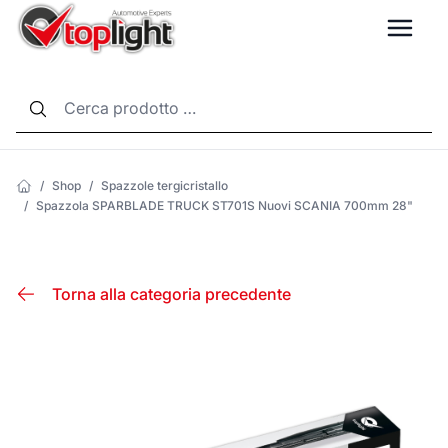
LANG
/
Shop
/
Spazzole tergicristallo
/
Spazzola SPARBLADE TRUCK ST701S Nuovi SCANIA 700mm 28"
Torna alla categoria precedente