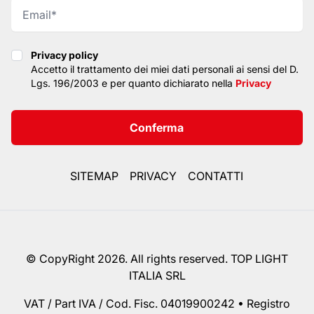
Privacy policy
Privacy policy
Accetto il trattamento dei miei dati personali ai sensi del D.
Lgs. 196/2003 e per quanto dichiarato nella
Privacy
Conferma
SITEMAP
PRIVACY
CONTATTI
© CopyRight 2026. All rights reserved. TOP LIGHT
ITALIA SRL
VAT / Part IVA / Cod. Fisc. 04019900242 • Registro