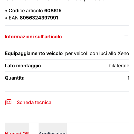
•
Codice articolo
608615
•
EAN
8056324397991
Informazioni sull'articolo
Equipaggiamento veicolo
per veicoli con luci allo Xeno
Lato montaggio
bilaterale
Quantità
1
Scheda tecnica
Numeri OE
Applicazioni