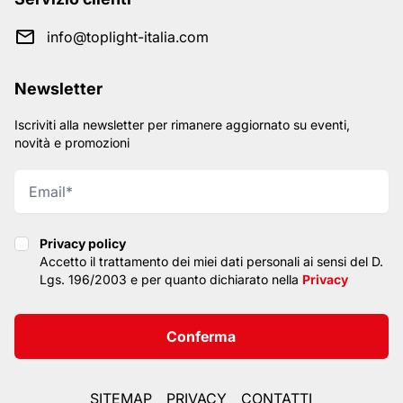
info@toplight-italia.com
Newsletter
Iscriviti alla newsletter per rimanere aggiornato su eventi,
novità e promozioni
Privacy policy
Privacy policy
Accetto il trattamento dei miei dati personali ai sensi del D.
Lgs. 196/2003 e per quanto dichiarato nella
Privacy
Conferma
SITEMAP
PRIVACY
CONTATTI