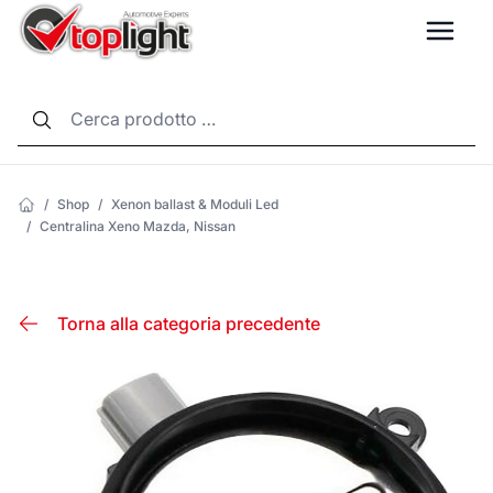
LANG
/
Shop
/
Xenon ballast & Moduli Led
/
Centralina Xeno Mazda, Nissan
Torna alla categoria precedente