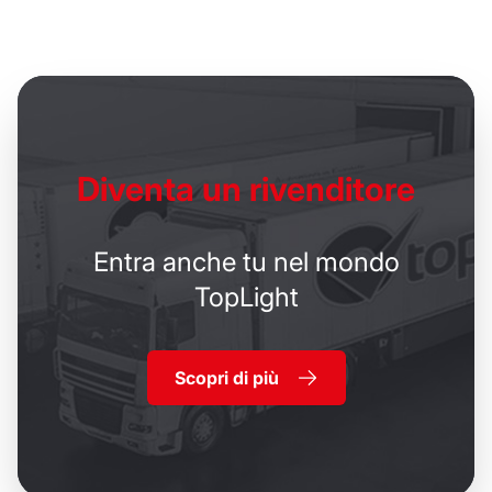
Diventa un
rivenditore
Entra anche tu nel mondo
TopLight
Scopri di più