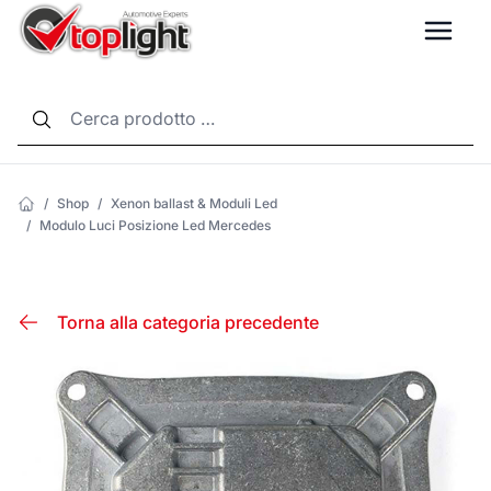
LANG
/
Shop
/
Xenon ballast & Moduli Led
/
Modulo Luci Posizione Led Mercedes
Torna alla categoria precedente