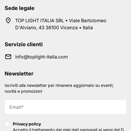
Sede legale
TOP LIGHT ITALIA SRL • Viale Bartolomeo
D'Alviano, 43 36100 Vicenza • Italia
Servizio clienti
info@toplight-italia.com
Newsletter
Iscriviti alla newsletter per rimanere aggiornato su eventi,
novità e promozioni
Privacy policy
Privacy policy
Accetto il trattamento dei miei dati personali ai sensi del D.