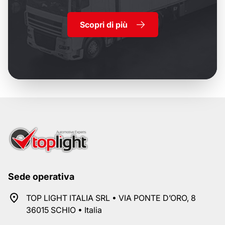
Scopri di più
Sede operativa
TOP LIGHT ITALIA SRL • VIA PONTE D’ORO, 8
36015 SCHIO • Italia