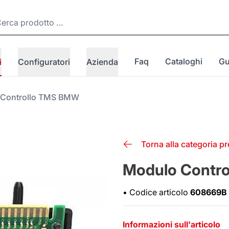
Faq
Cataloghi
Gu
i
Configuratori
Azienda
 Controllo TMS BMW
Torna alla categoria p
Modulo Contr
•
Codice articolo
608669B
Informazioni sull'articolo