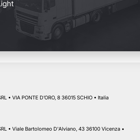
ight
RL • VIA PONTE D’ORO, 8 36015 SCHIO • Italia
RL • Viale Bartolomeo D'Alviano, 43 36100 Vicenza •