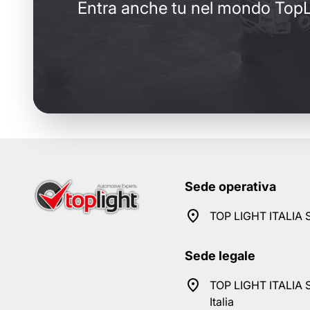
Entra anche tu nel mondo TopL
Sede operativa
TOP LIGHT ITALIA S
Sede legale
TOP LIGHT ITALIA S
Italia