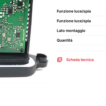
Funzione luce/spia
Funzione luce/spia
Lato montaggio
Quantità
Scheda tecnica