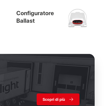
Configuratore
Ballast
Scopri di più