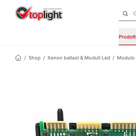
Prodott
/
Shop
/
Xenon ballast & Moduli Led
/
Modulo