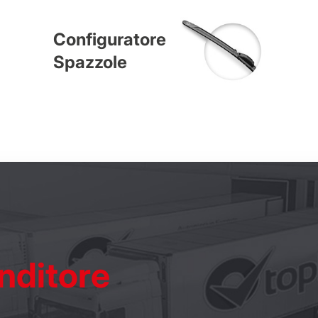
Configuratore
Spazzole
nditore