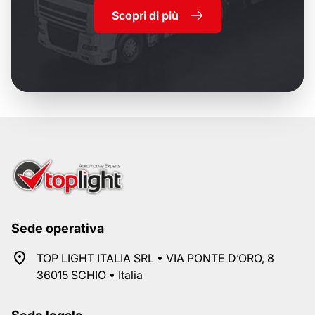
Scopri di più
Sede operativa
TOP LIGHT ITALIA SRL • VIA PONTE D’ORO, 8
36015 SCHIO • Italia