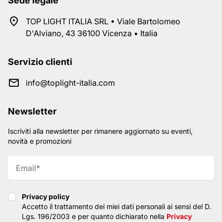
Sede legale
TOP LIGHT ITALIA SRL • Viale Bartolomeo
D'Alviano, 43 36100 Vicenza • Italia
Servizio clienti
info@toplight-italia.com
Newsletter
Iscriviti alla newsletter per rimanere aggiornato su eventi,
novità e promozioni
Privacy policy
Privacy policy
Accetto il trattamento dei miei dati personali ai sensi del D.
Lgs. 196/2003 e per quanto dichiarato nella
Privacy