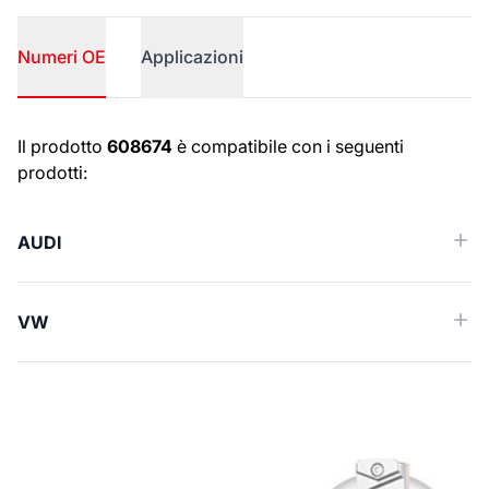
Numeri OE
Applicazioni
Numeri OE
Il prodotto
608674
è compatibile con i seguenti
prodotti:
AUDI
VW