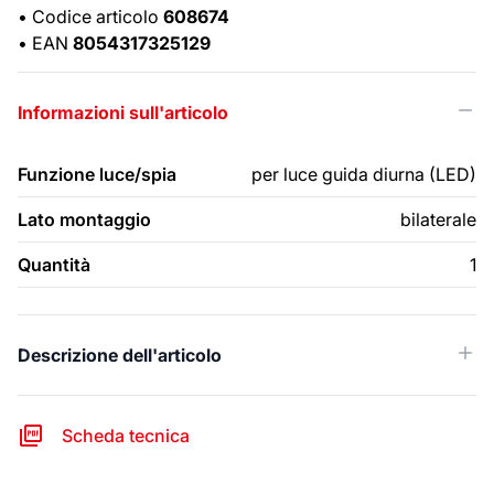
•
Codice articolo
608674
•
EAN
8054317325129
Informazioni sull'articolo
Funzione luce/spia
per luce guida diurna (LED)
Lato montaggio
bilaterale
Quantità
1
Descrizione dell'articolo
Scheda tecnica