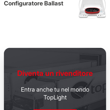
Configuratore Ballast
Diventa un
rivenditore
Entra anche tu nel mondo
TopLight