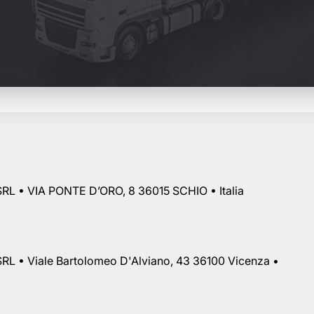
RL • VIA PONTE D’ORO, 8 36015 SCHIO • Italia
RL • Viale Bartolomeo D'Alviano, 43 36100 Vicenza •