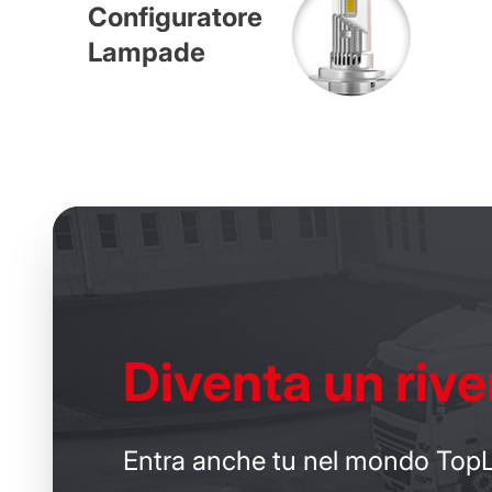
Configuratore
Lampade
Diventa un
rive
Entra anche tu nel mondo TopL