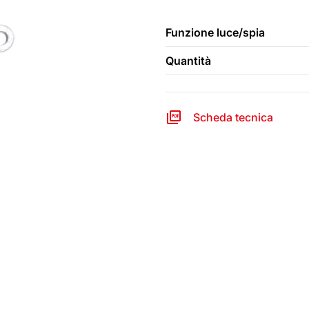
Funzione luce/spia
Quantità
Scheda tecnica