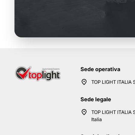
Sede operativa
TOP LIGHT ITALIA S
Sede legale
TOP LIGHT ITALIA S
Italia