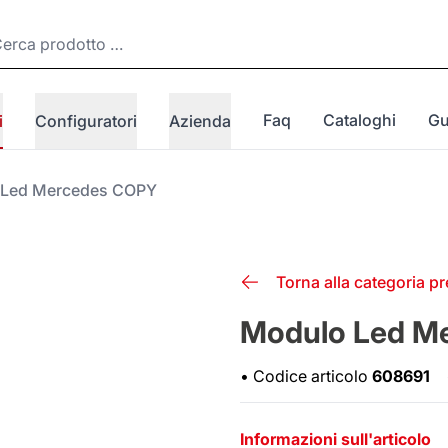
Faq
Cataloghi
Gu
i
Configuratori
Azienda
 Led Mercedes COPY
Torna alla categoria p
Modulo Led M
•
Codice articolo
608691
Informazioni sull'articolo