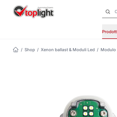
Prodott
/
Shop
/
Xenon ballast & Moduli Led
/
Modulo