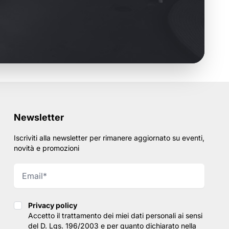
Newsletter
Iscriviti alla newsletter per rimanere aggiornato su eventi,
novità e promozioni
Privacy policy
Privacy policy
Accetto il trattamento dei miei dati personali ai sensi
del D. Lgs. 196/2003 e per quanto dichiarato nella