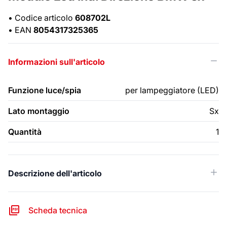
•
Codice articolo
608702L
•
EAN
8054317325365
Informazioni sull'articolo
Funzione luce/spia
per lampeggiatore (LED)
Lato montaggio
Sx
Quantità
1
Descrizione dell'articolo
Scheda tecnica