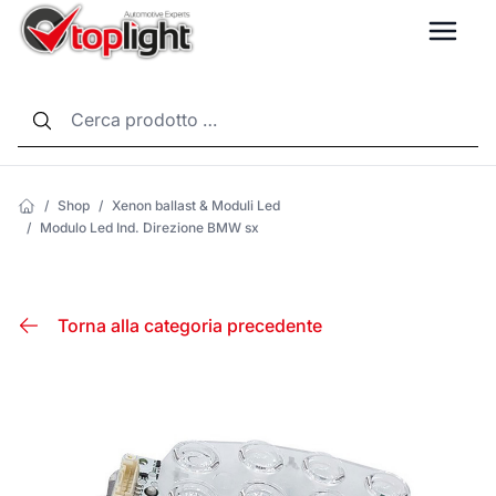
LANG
/
Shop
/
Xenon ballast & Moduli Led
/
Modulo Led Ind. Direzione BMW sx
Torna alla categoria precedente