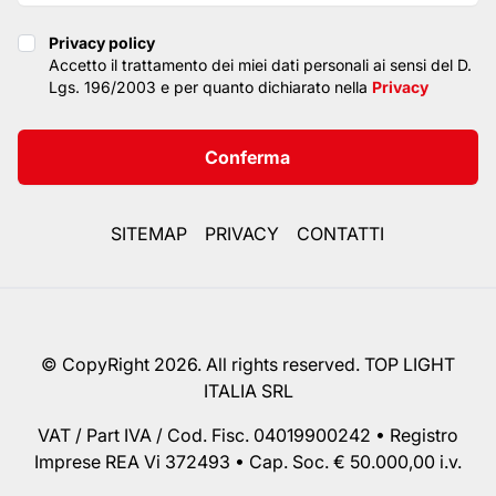
Privacy policy
Privacy policy
Accetto il trattamento dei miei dati personali ai sensi del D.
Lgs. 196/2003 e per quanto dichiarato nella
Privacy
Conferma
SITEMAP
PRIVACY
CONTATTI
© CopyRight 2026. All rights reserved. TOP LIGHT
ITALIA SRL
VAT / Part IVA / Cod. Fisc. 04019900242 • Registro
Imprese REA Vi 372493 • Cap. Soc. € 50.000,00 i.v.