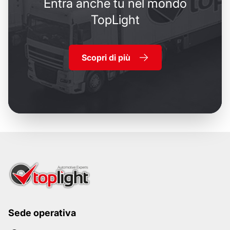
Entra anche tu nel mondo
TopLight
Scopri di più
Sede operativa