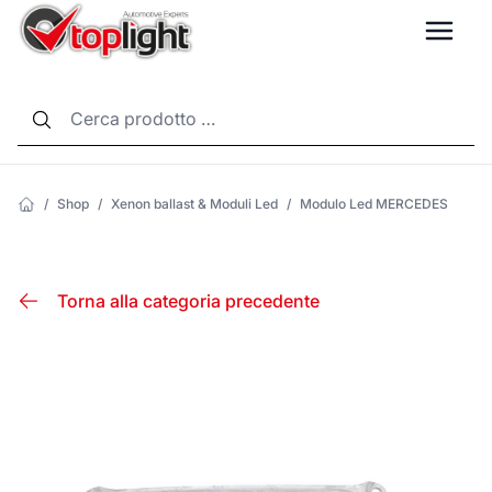
LANG
/
Shop
/
Xenon ballast & Moduli Led
/
Modulo Led MERCEDES
Torna alla categoria precedente