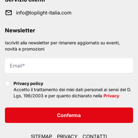
info@toplight-italia.com
Newsletter
Iscriviti alla newsletter per rimanere aggiornato su eventi,
novità e promozioni
Privacy policy
Privacy policy
Accetto il trattamento dei miei dati personali ai sensi del D.
Lgs. 196/2003 e per quanto dichiarato nella
Privacy
Conferma
SITEMAP
PRIVACY
CONTATTI