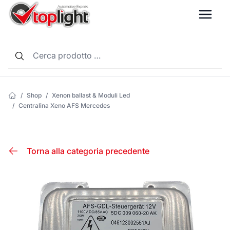
LANG
/
Shop
/
Xenon ballast & Moduli Led
/
Centralina Xeno AFS Mercedes
Torna alla categoria precedente