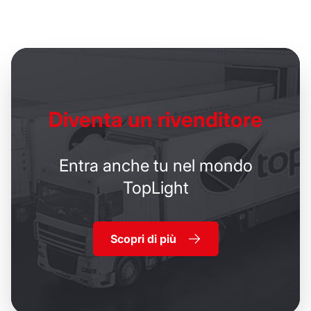
Diventa un
rivenditore
Entra anche tu nel mondo
TopLight
Scopri di più