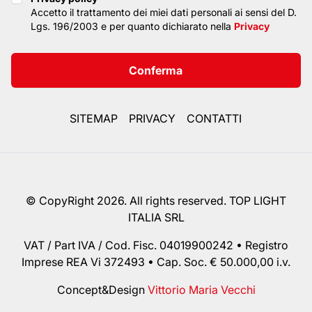
Privacy policy
Accetto il trattamento dei miei dati personali ai sensi del D.
Lgs. 196/2003 e per quanto dichiarato nella
Privacy
Conferma
SITEMAP
PRIVACY
CONTATTI
© CopyRight 2026. All rights reserved. TOP LIGHT
ITALIA SRL
VAT / Part IVA / Cod. Fisc. 04019900242 • Registro
Imprese REA Vi 372493 • Cap. Soc. € 50.000,00 i.v.
Concept&Design
Vittorio Maria Vecchi