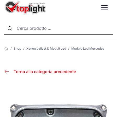
LANG
/
Shop
/
Xenon ballast & Moduli Led
/
Modulo Led Mercedes
Torna alla categoria precedente