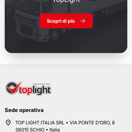
Scopri di più
Sede operativa
TOP LIGHT ITALIA SRL • VIA PONTE D’ORO, 8
36015 SCHIO • Italia