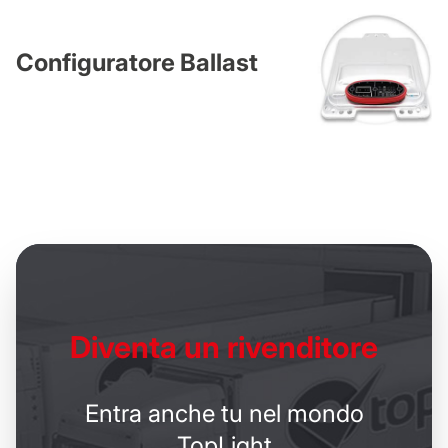
Configuratore Ballast
Diventa un
rivenditore
Entra anche tu nel mondo
TopLight