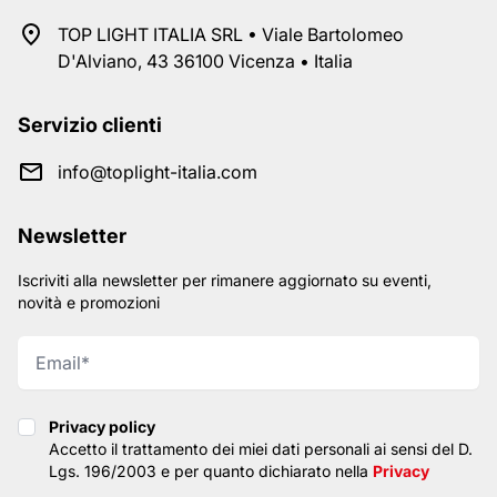
TOP LIGHT ITALIA SRL • Viale Bartolomeo
D'Alviano, 43 36100 Vicenza • Italia
Servizio clienti
info@toplight-italia.com
Newsletter
Iscriviti alla newsletter per rimanere aggiornato su eventi,
novità e promozioni
Privacy policy
Privacy policy
Accetto il trattamento dei miei dati personali ai sensi del D.
Lgs. 196/2003 e per quanto dichiarato nella
Privacy