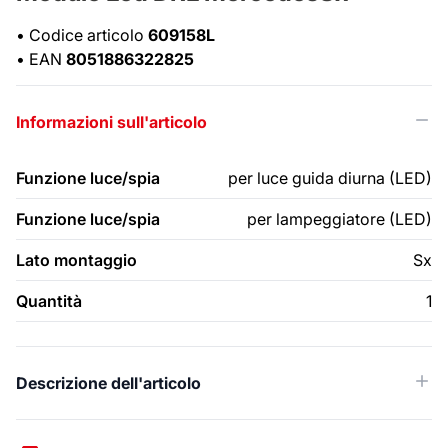
•
Codice articolo
609158L
•
EAN
8051886322825
Informazioni sull'articolo
Funzione luce/spia
per luce guida diurna (LED)
Funzione luce/spia
per lampeggiatore (LED)
Lato montaggio
Sx
Quantità
1
Descrizione dell'articolo