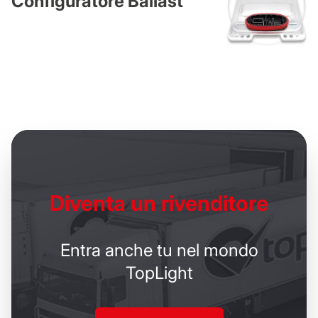
Configuratore Ballast
Diventa un
rivenditore
Entra anche tu nel mondo
TopLight